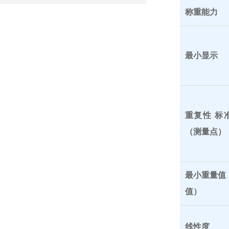
称重能力
最小显示
重复性 标
（测量点）
最小重量值
值）
线性度