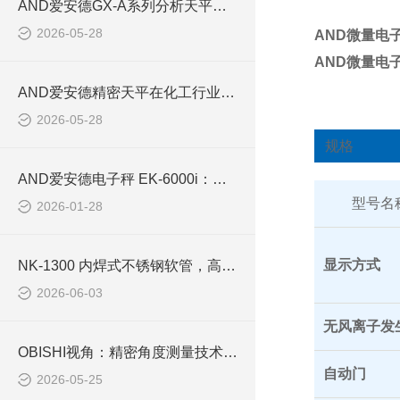
AND爱安德GX-A系列分析天平的技术特点与选型指南【池田屋商社】
2026-05-28
AND微量电
AND微量电
AND爱安德精密天平在化工行业称重应用解析【池田屋商社】
2026-05-28
规格
AND爱安德电子秤 EK-6000i：高精度与多功能集成的台式称重解决方案
型号名
2026-01-28
显示方式
NK-1300 内焊式不锈钢软管，高温化工管路零泄漏解决方案
2026-06-03
无风离子发
OBISHI视角：精密角度测量技术的最新发展趋势
自动门
2026-05-25