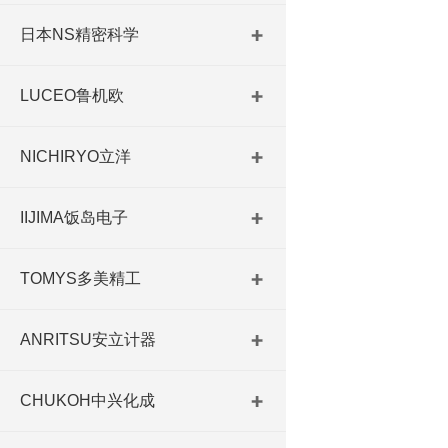
日本NS精密科学
LUCEO鲁机欧
NICHIRYO立洋
IIJIMA饭岛电子
TOMYS多美精工
ANRITSU安立计器
CHUKOH中兴化成