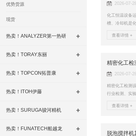
2026-07-2
优势货源
化工恒温设备运
现货
槽、冷却机是
堵塞、传感器
查看详情 +
热卖！ANALYZER第一热研
直接中断实验
幅缩短设备使用
热卖！TORAY东丽
设备制造与售
低温恒温槽、
换：低温乙二醇
热卖！TOPCON拓普康
2026-07-2
精密化工检测设
热卖！ITOH伊藤
行业检测、实
法适配特殊温
查看详情 +
障，是众多化工
热卖！SURUGA骏河精机
验的专业厂家，
可针对化工各
热卖！FUNATECH船越龙
脱泡搅拌机
机、振荡水槽