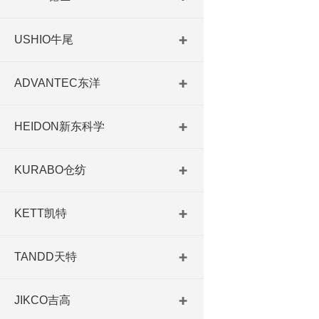
波动小，保障
数弱酸、弱碱、
USHIO牛尾
ADVANTEC东洋
HEIDON新东科学
KURABO仓纺
KETT凯特
TANDD天特
JIKCO吉高