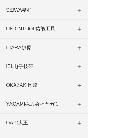
SEIWA精和
UNIONTOOL佑能工具
IHARA伊原
IEL电子技研
OKAZAKI冈崎
YAGAMI株式会社ヤガミ
DAIO大王