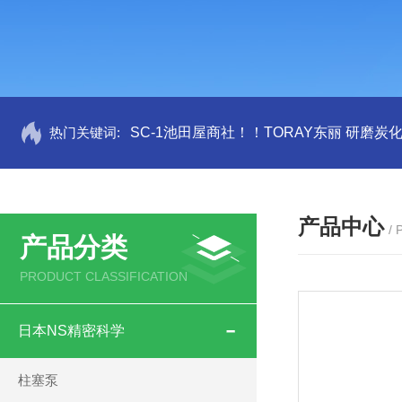
热门关键词:
SC-1池田屋商社！！TORAY东丽 研磨炭
产品中心
/
产品分类
PRODUCT CLASSIFICATION
日本NS精密科学
柱塞泵