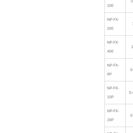
3
100
NP-FX-
200
NP-FX-
400
NP-FX-
0
6P
NP-FX-
0
10P
NP-FX-
0
20P