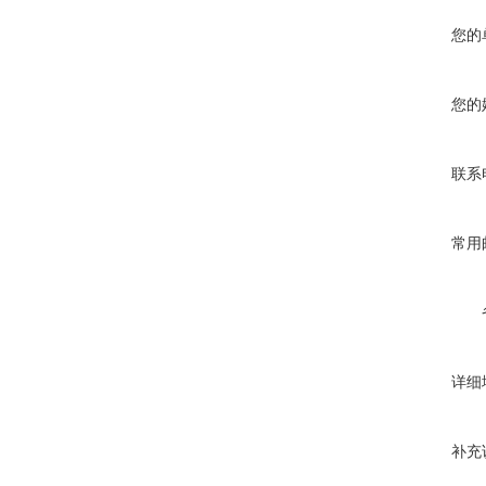
您的
您的
联系
常用
详细
补充