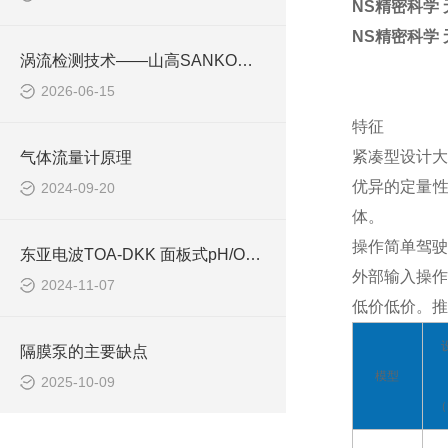
NS精密科学
NS精密科学
涡流检测技术——山高SANKO对非铁金属基材的精准测量方案
2026-06-15
特征
紧凑型设计大
气体流量计原理
优异的定量性
2024-09-20
体。
操作简单驾驶
东亚电波TOA-DKK 面板式pH/ORP控制器 HBM-100B (pH)
外部输入操作
2024-11-07
低价低价。推
隔膜泵的主要缺点
模型
2025-10-09
（