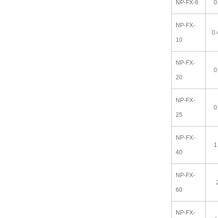
NP-FX-6
0
NP-FX-
0
10
NP-FX-
0
20
NP-FX-
0
25
NP-FX-
1
40
NP-FX-
60
NP-FX-