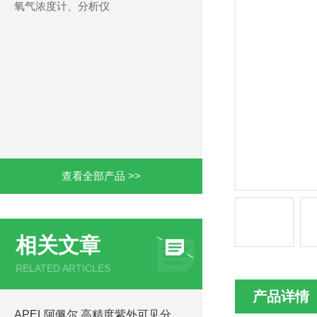
氧气浓度计、分析仪
查看全部产品 >>
相关文章
RELATED ARTICLES
产品详情
APEL阿佩尔 高精度紫外可见分光光度计设备 PD-3000UVe 工作原理