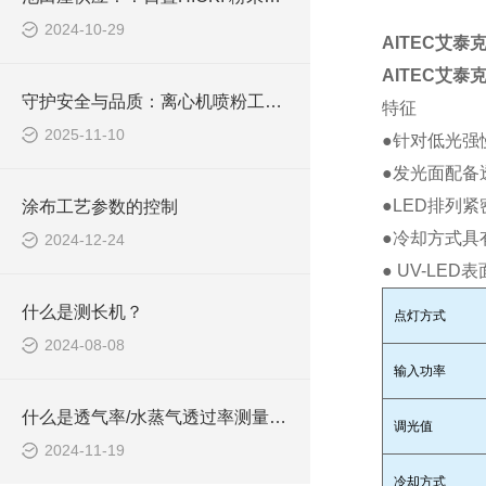
2024-10-29
AITEC艾泰
AITEC艾泰
守护安全与品质：离心机喷粉工艺中氧气分析仪的关键作用与操作规程
特征
2025-11-10
●针对低光强
●发光面配备
●LED排列
涂布工艺参数的控制
●冷却方式具
2024-12-24
● UV-LE
什么是测长机？
点灯方式
2024-08-08
输入功率
什么是透气率/水蒸气透过率测量装置？
调光值
2024-11-19
冷却方式