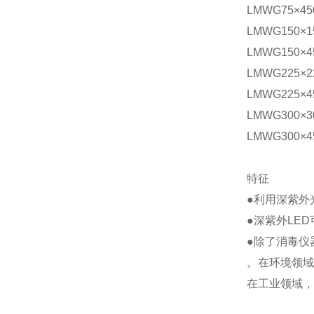
LMWG75×45
LMWG150×1
LMWG150×4
LMWG225×2
LMWG225×4
LMWG300×3
LMWG300×4
特征
●利用深紫外
●深紫外LE
●除了消毒仪
。在环境领域
在工业领域，