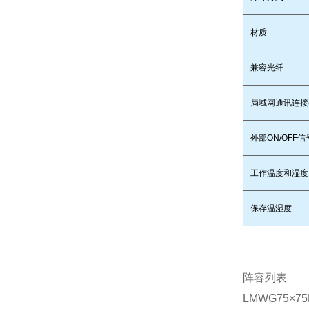
材质
兼容光纤
局域网通讯连接
外部ON/OFF
工作温度和湿度
保存温湿度
阵容列表
LMWG75×75