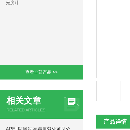
光度计
查看全部产品 >>
相关文章
RELATED ARTICLES
产品详情
APEL阿佩尔 高精度紫外可见分光光度计设备 PD-3000UVe 工作原理