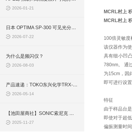
2026-01-21
MCRL村上
MCRL村上
日本 OPTIMA SP-300 可见光分光光度计 实验室水质化工检测仪器简介
2026-07-22
100倍灵敏
该仪器作为使
具有细小凹凸
为什么是频闪仪？
780nm。
2026-08-03
为15cm，
即可进行设置
产品速递：TOKO东兴化学TRX-999手持式ORP计技术规格全解析
2026-05-14
特征
由于样品台是
【池田屋商社】SONIC索尼克 洁净室用三维超声波风速计 WA-790
即使对于超低
2025-11-27
偏振测量时间