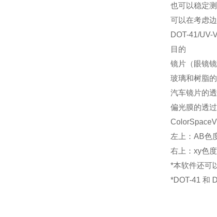
也可以稳定测
可以在考虑边
DOT-41/U
目的
镜片（眼镜镜
玻璃和树脂的
汽车镜片的透
偏光膜的透过
ColorSpac
左上：AB色
右上：xy色
*本软件还可
*DOT-41 和