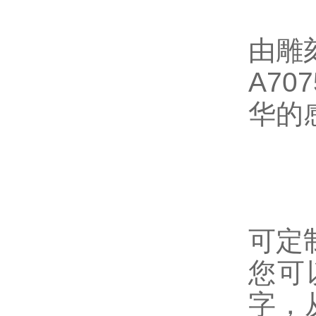
由雕
A7
华的
可定
您可
字，