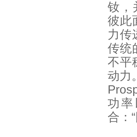
钕，
彼此
力传
传统
不平
动力
Pro
功率
合：“