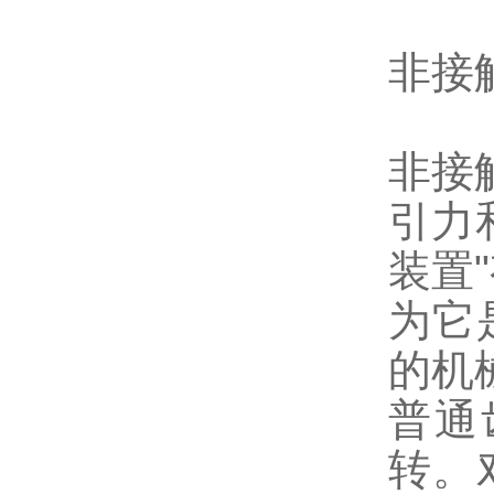
非接
非接触
引力
装置
为它
的机
普通
转。