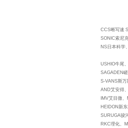
CCS晰写速 
SONIC索尼
NS日本科学、
USHIO牛尾
SAGADEN
S-VANS斯
AND艾安得、
IMV艾目微、
HEIDON新
SURUGA骏
RKC理化、M