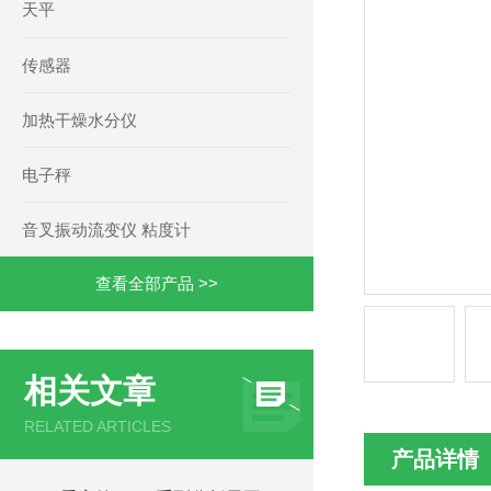
天平
传感器
加热干燥水分仪
电子秤
音叉振动流变仪 粘度计
查看全部产品 >>
相关文章
RELATED ARTICLES
产品详情