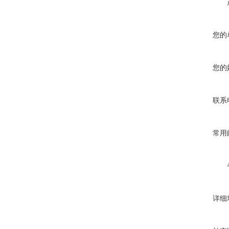
您的
您的
联系
常用
详细