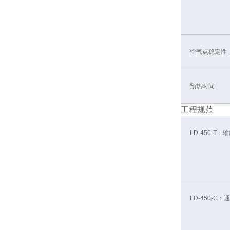
空气点稳定性
预热时间
工程规范
LD-450-T：
LD-450-C