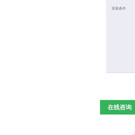
安装条件
在线咨询