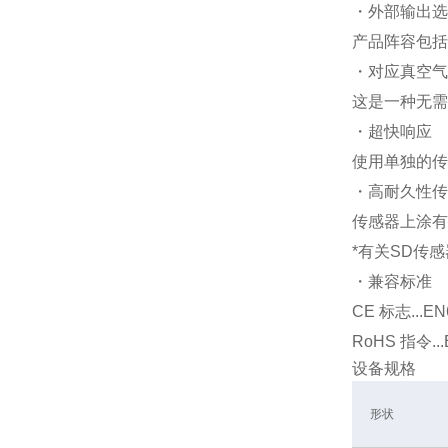
・外部输出选
产品阵容包括
・对应真空气
这是一种无需
・超快响应
使用单独的传
・高耐久性传
传感器上涂有
*有关SD传
・兼容标准
CE 标志...EN
RoHS 指令...
设备规格
形状