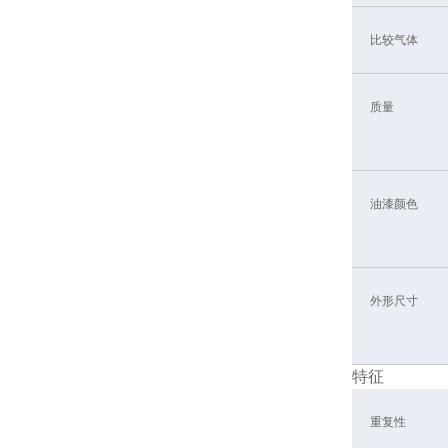
比较气体
质量
油漆颜色
外形尺寸
特征
重复性