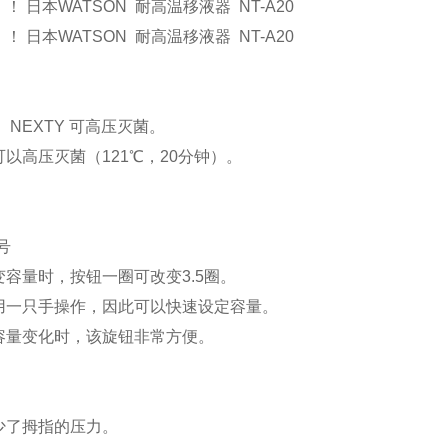
！ 日本WATSON 耐高温移液器 NT-A20
！ 日本WATSON 耐高温移液器 NT-A20
 NEXTY 可高压灭菌。
以高压灭菌（121℃，20分钟）。
号
容量时，按钮一圈可改变3.5圈。
用一只手操作，因此可以快速设定容量。
容量变化时，该旋钮非常方便。
少了拇指的压力。