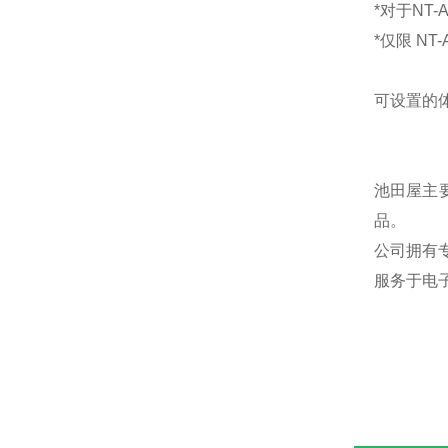
*对于NT-
*仅限 NT-A
可设置的体积
池田屋主
品。
公司拥有
服务于电