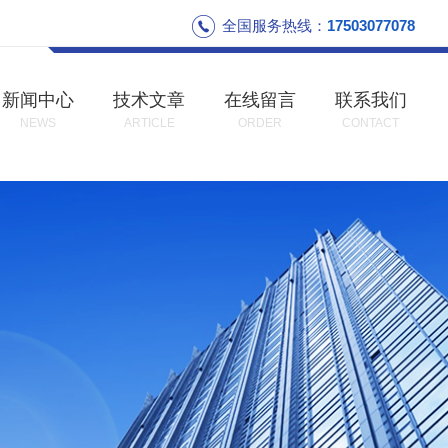
全国服务热线：
17503077078
新闻中心
技术文章
在线留言
联系我们
NEWS
ARTICLE
ORDER
CONTACT