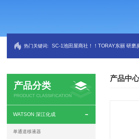
热门关键词:
SC-1池田屋商社！！TORAY东丽 研
产品中
产品分类
PRODUCT CLASSIFICATION
WATSON 深江化成
单通道移液器