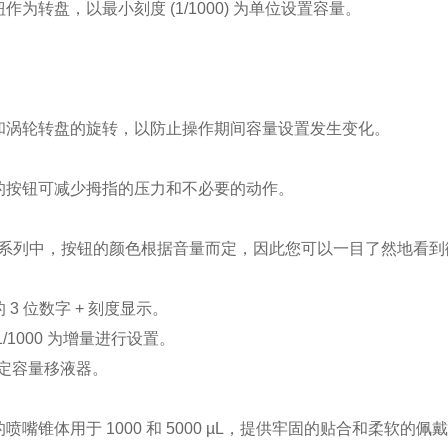
作为转盘，以最小刻度 (1/1000) 为单位设置容量。
和涡轮转盘的旋转，以防止操作期间容量设置发生变化。
的按钮可减少拇指的压力和不必要的动作。
TY系列中，按钮的颜色根据音量而定，因此您可以一目了然地看
 3 位数字 + 刻度显示。
1/1000 为增量进行设置。
固定容量移液器。
喷嘴锥体用于 1000 和 5000 µL，提供牢固的贴合和柔软的佩