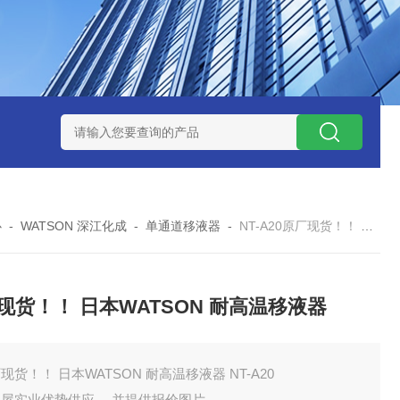
ZP氧化锆陶瓷研磨球
AGB-K-0.4-C01-Q69全新！！TORAY东
心
-
WATSON 深江化成
-
单通道移液器
-
NT-A20原厂现货！！ 日本WATSON 耐高温移液器
现货！！ 日本WATSON 耐高温移液器
现货！！ 日本WATSON 耐高温移液器 NT-A20
田屋实业优势供应 ，并提供报价图片