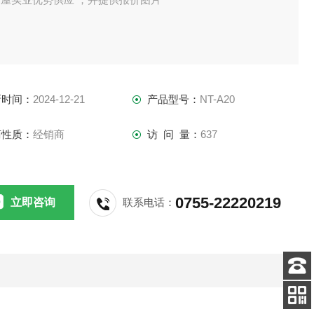
新时间：
2024-12-21
产品型号：
NT-A20
商性质：
经销商
访 问 量：
637
0755-22220219
立即咨询
联系电话：
客服
电话