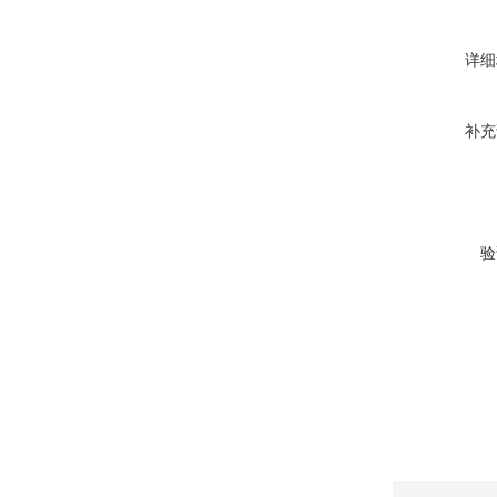
详细
补充
验