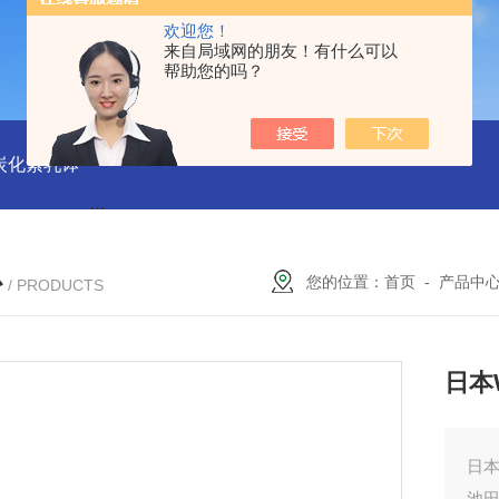
欢迎您！
来自局域网的朋友！有什么可以
帮助您的吗？
磨炭化素乳钵
AGB-K-0.2-C01-H03池田屋！！TORAY东丽 T
心
您的位置：
首页
-
产品中
/ PRODUCTS
日本
日本
池