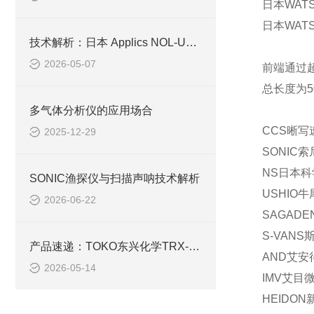
日本WATS
日本WATS
技术解析：日本 Applics NOL‑UW 溶解臭氧浓度计
2026-05-07
前端通过
总长度为5
多气体分析仪的应用场合
CCS晰写
2025-12-29
SONIC
NS日本科学
SONIC渔探仪与扫描声呐技术解析
USHIO
2026-06-22
SAGAD
S-VAN
产品速递：TOKO东兴化学TRX-999手持式ORP计技术规格全解析
AND艾安
2026-05-14
IMV艾目微
HEIDO