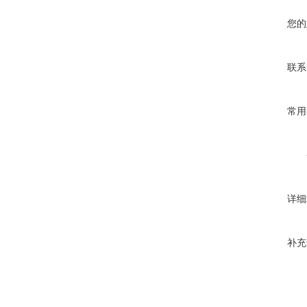
您的
联系
常用
详细
补充