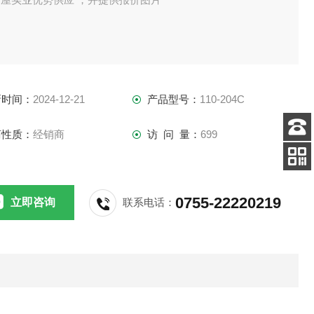
新时间：
2024-12-21
产品型号：
110-204C
商性质：
经销商
访 问 量：
699
客服
电话
扫码
加微信
0755-22220219
立即咨询
联系电话：