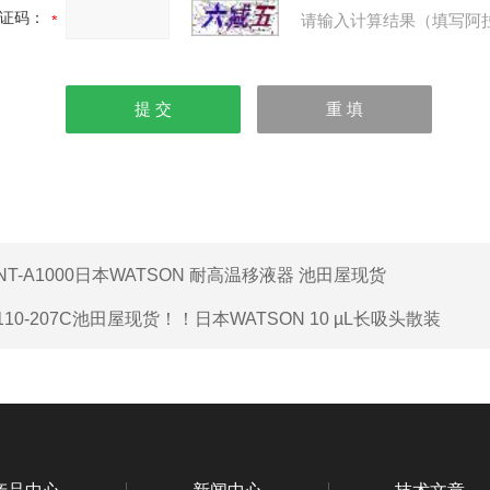
证码：
请输入计算结果（填写阿
NT-A1000日本WATSON 耐高温移液器 池田屋现货
110-207C池田屋现货！！日本WATSON 10 µL长吸头散装