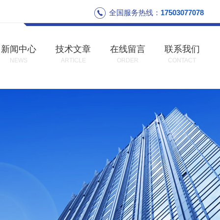
全国服务热线：
17503077078
新闻中心
技术文章
在线留言
联系我们
NEWS
ARTICLE
ORDER
CONTACT