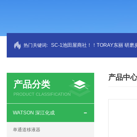
热门关键词:
SC-1池田屋商社！！TORAY东丽 研
产品中
产品分类
PRODUCT CLASSIFICATION
WATSON 深江化成
单通道移液器