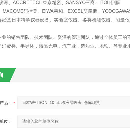
A骏河、ACCRETECH東京精密、SANSYO三商、ITOH伊藤
、MACOME码控美、EIWA荣和、EXCEL艾库斯、YODOGAW
要经营日本科学仪器设备、实验室仪器、各类检测仪器、测量仪
专业的销售团队、技术团队、资深的管理团队，通过全体员工的
子消费类、半导体，液晶光电，汽车业、造船业、地铁、等专业用
询
产品：
单位：