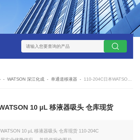
ZP氧化锆陶瓷研磨球
AGB-K-0.4-C01-Q69全新！！TORAY东
心
-
WATSON 深江化成
-
单通道移液器
-
110-204C日本WATSON 10 µL 移液器吸头 仓库现货
WATSON 10 µL 移液器吸头 仓库现货
WATSON 10 µL 移液器吸头 仓库现货 110-204C
田屋实业优势供应 ，并提供报价图片