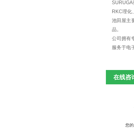
SURUG
RKC理化
池田屋主
品。
公司拥有
服务于电
在线咨
您的