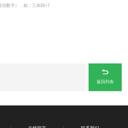
拉伯数字），如：三加四=7
返回列表