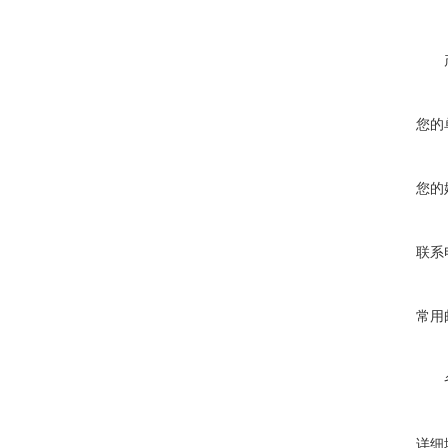
您的
您的
联系
常用
详细