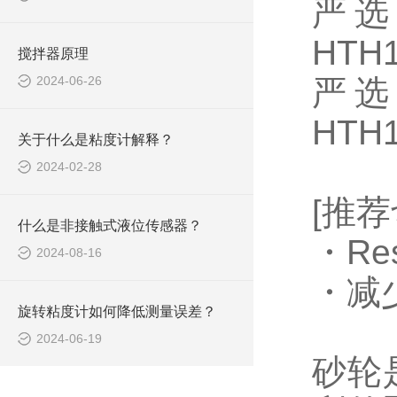
严选
HTH1
搅拌器原理
2024-06-26
严选
HTH1
关于什么是粘度计解释？
2024-02-28
[推荐
什么是非接触式液位传感器？
・Re
2024-08-16
・减
旋转粘度计如何降低测量误差？
2024-06-19
砂轮