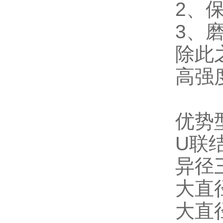
2、
3、
除此
高强
优势
U
联
异径
大直
大直