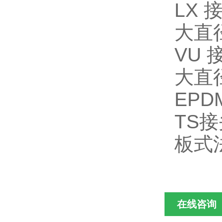
LX
大直径
VU 接
大直径
EPD
TS接
板式法兰
在线咨询