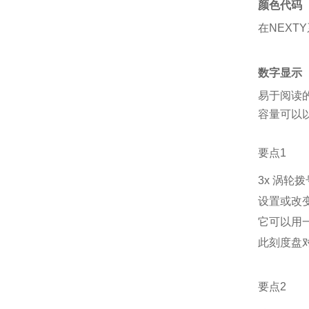
颜色代码
在NEX
数字显示
易于阅读的
容量可以以
要点1
3x 涡轮拨
设置或改变
它可以用
此刻度盘
要点2