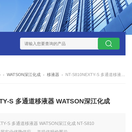
ZP氧化锆陶瓷研磨球
AGB-K-0.4-C01-Q69全新！！TORAY东
心
-
WATSON深江化成
-
移液器
-
NT-S810NEXTY-S 多通道移液器 WATSON深江化成
XTY-S 多通道移液器 WATSON深江化成
XTY-S 多通道移液器 WATSON深江化成 NT-S810
田屋实业优势供应 ，并提供报价图片