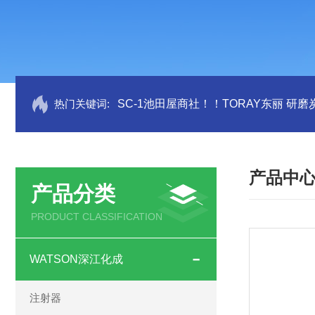
热门关键词:
SC-1池田屋商社！！TORAY东丽 研
产品中
产品分类
PRODUCT CLASSIFICATION
WATSON深江化成
注射器