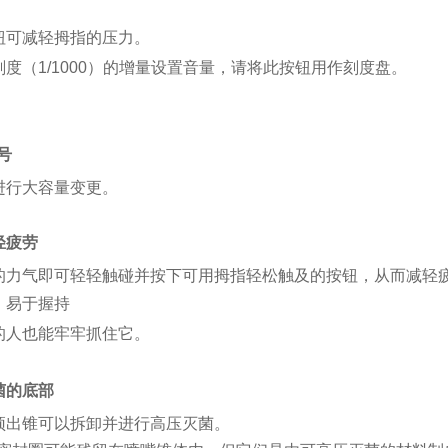
钮可减轻拇指的压力。
度（1/1000）的增量设置音量，请将此按钮用作刻度盘。
号
进行大容量变更。
轻疲劳
的力气即可轻轻触碰并按下可用拇指轻松触及的按钮，从而减轻
，易于握持
的人也能牢牢抓住它。
菌的底部
顶出锥可以拆卸并进行高压灭菌。