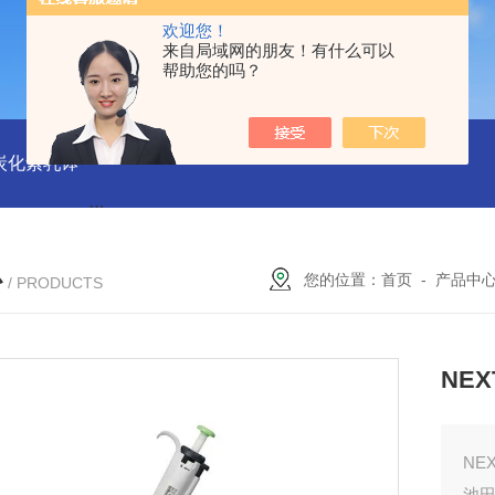
欢迎您！
来自局域网的朋友！有什么可以
帮助您的吗？
磨炭化素乳钵
AGB-K-0.2-C01-H03池田屋！！TORAY东丽 T
心
您的位置：
首页
-
产品中
/ PRODUCTS
NE
NE
池