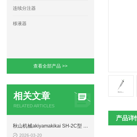
连续分注器
移液器
查看全部产品 >>
相关文章
RELATED ARTICLES
产品详
秋山机械akiyamakikai SH-2C型 全自动蟹腿壳剥壳机 工作原理
2026-03-20