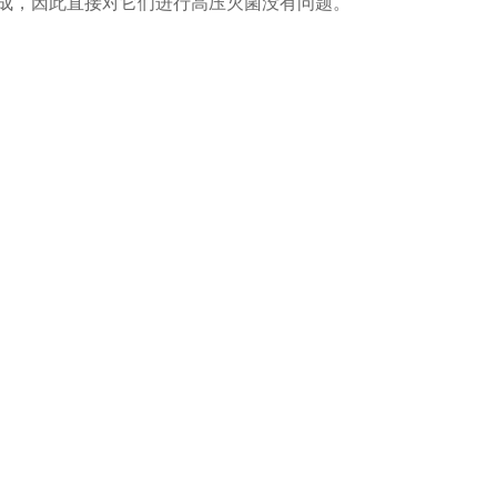
制成，因此直接对它们进行高压灭菌没有问题。