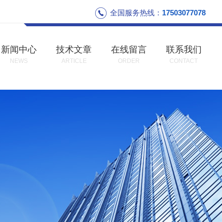
全国服务热线：
17503077078
新闻中心
技术文章
在线留言
联系我们
NEWS
ARTICLE
ORDER
CONTACT