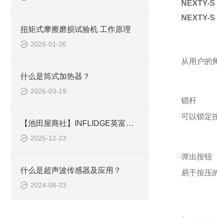
NEXTY-
NEXTY-
扭矩式摩擦磨损试验机 工作原理
2026-01-26
从用户的角
什么是筒式加热器？
2026-03-19
锁杆
可以锁定
【池田屋商社】INFLIDGE英富丽 超级空气加热器 SEN-200V-440W-AS的简介
2025-12-23
弹出按钮
什么是超声波传感器及应用？
易于按压
2024-08-23