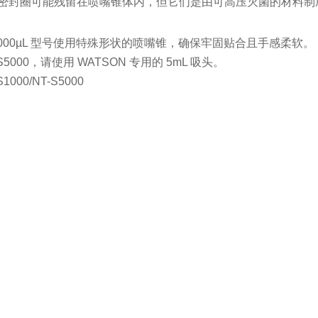
圈和密封圈可能残留在喷嘴锥体内，但它们是由可高压灭菌的材料
和 5000µL 型号使用特殊形状的喷嘴锥，确保牢固贴合且手感柔软。
-S5000，请使用 WATSON 专用的 5mL 吸头。
1000/NT-S5000