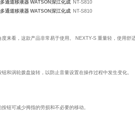
S 多通道移液器 WATSON深江化成
NT-S810
S 多通道移液器 WATSON深江化成
NT-S810
度来看，这款产品非常易于使用。 NEXTY-S 重量轻，使用舒
按钮和涡轮拨盘旋转，以防止音量设置在操作过程中发生变化。
的按钮可减少拇指的劳损和不必要的移动。