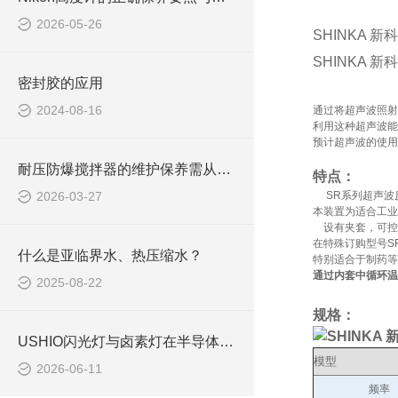
2026-05-26
SHINKA 新
SHINKA 新
密封胶的应用
2024-08-16
通过将超声波照射
利用这种超声波能
预计超声波的使用
耐压防爆搅拌器的维护保养需从以下方面入手
特点：
2026-03-27
SR系列超声波
本装置为适合工业
设有夹套，可控
在特殊订购型号SR-
什么是亚临界水、热压缩水？
特别适合于制药等
通过内套中循环温
2025-08-22
规格：
USHIO闪光灯与卤素灯在半导体热处理中的应用
模型
2026-06-11
频率