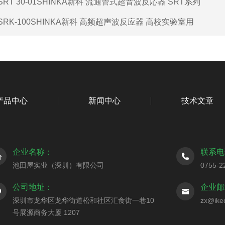
SRT 30-01SHINKA新科 流通管式超音波反応器 SRT系列
SRK-100SHINKA新科 高频超声波反应器 高校实验室用
产品中心
新闻中心
技术文章
企业名称：
联系电
池田屋实业（深圳）有限公司
0755-2
公司地址：
企业邮
深圳市龙华区龙华街道松和社区汇食街一巷10
zx@ike
号展源商务大厦 1207