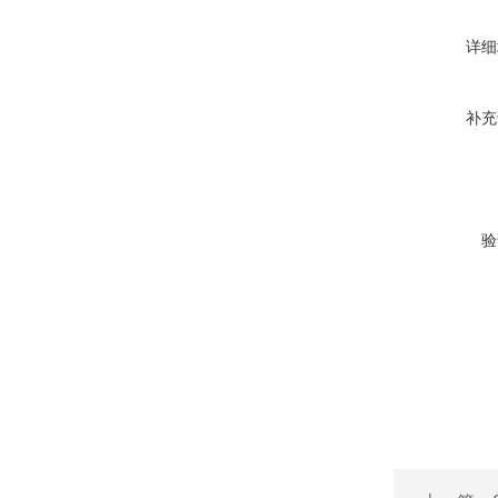
详细
补充
验