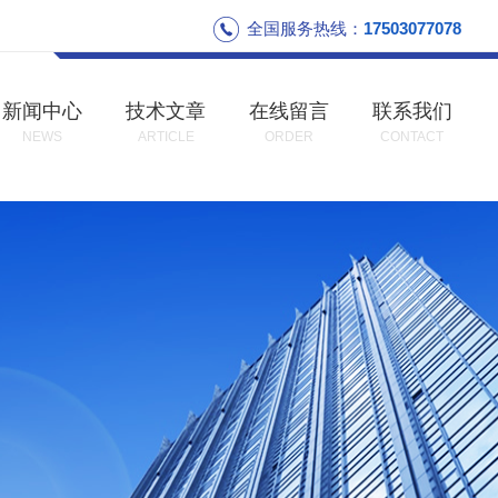
全国服务热线：
17503077078
新闻中心
技术文章
在线留言
联系我们
NEWS
ARTICLE
ORDER
CONTACT