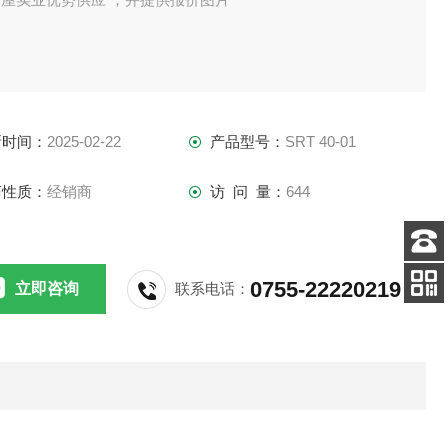
新时间：
2025-02-22
产品型号：
SRT 40-01
商性质：
经销商
访 问 量：
644
客服
0755-22220219
立即咨询
联系电话：
电话
扫码
加微信