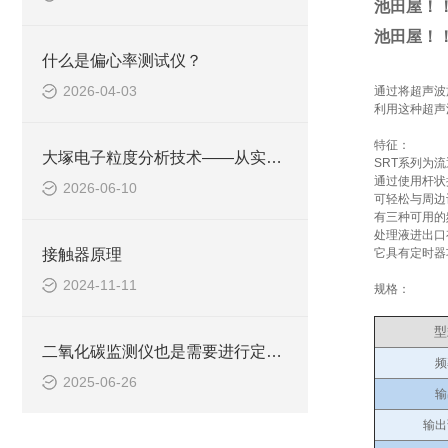
池田屋！！
池田屋！！
什么是偏心率测试仪？
2026-04-03
通过将超声波
利用这种超声
特征：
大塚电子粒度分析技术——从实验室研发到工业品控的全场景覆盖
SRT系列为
通过使用杆状
2026-06-10
可轻松与周边
有三种可用的频
处理液进出口
接触器原理
它具有定时器
2024-11-11
规格：
型
二氧化碳监测仪也是需要进行定期保养的
频
2025-06-26
输
输出