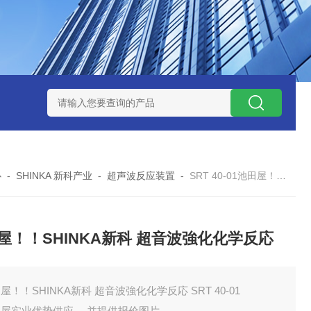
ZP氧化锆陶瓷研磨球
AGB-K-0.4-C01-Q69全新！！TORAY东
心
-
SHINKA 新科产业
-
超声波反应装置
-
SRT 40-01池田屋！！SHINKA新科 超音波強化化学反応
屋！！SHINKA新科 超音波強化化学反応
屋！！SHINKA新科 超音波強化化学反応 SRT 40-01
田屋实业优势供应 ，并提供报价图片