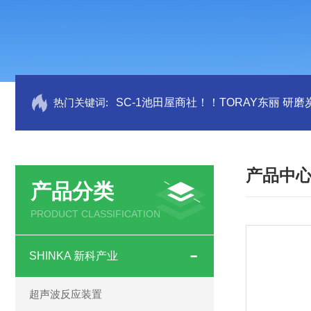
热门关键词:
SC-1池田屋商社！！TORAY东丽 研
产品中
产品分类
PRODUCT CLASSIFICATION
SHINKA 新科产业
超声波反应装置