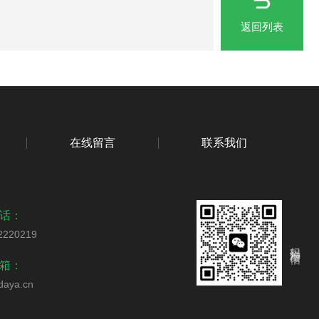
返回列表
在线留言
联系我们
话：
2220219
扫码添加微信
箱：
daya.cn