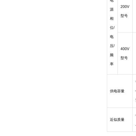
电
200V
源
型号
相
位/
电
压/
400V
频
型号
率
供电容量
近似质量