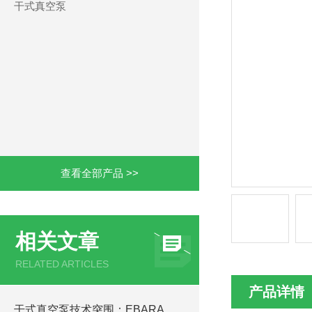
干式真空泵
查看全部产品 >>
相关文章
RELATED ARTICLES
产品详情
干式真空泵技术突围：EBARA荏原ESA25-D如何攻克半导体制造“呼吸难题“