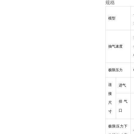
规格
模型
抽气速度
极限压力
连
进气
接
排气
尺
口
寸
极限压力下