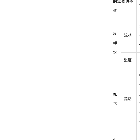
的近似功率
值
冷
流动
却
水
温度
氮
流动
气