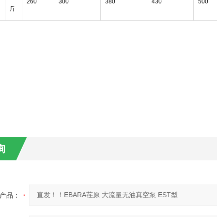
260
300
380
430
500
斤
询
产品：