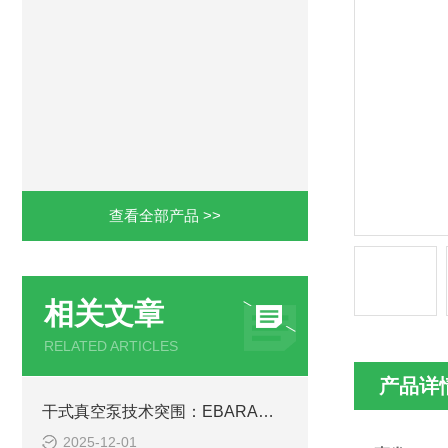
查看全部产品 >>
相关文章
RELATED ARTICLES
产品详
干式真空泵技术突围：EBARA荏原ESA25-D如何攻克半导体制造“呼吸难题“
2025-12-01