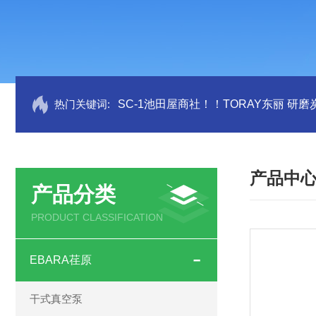
热门关键词:
SC-1池田屋商社！！TORAY东丽 研
产品中
产品分类
PRODUCT CLASSIFICATION
EBARA荏原
干式真空泵