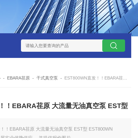
ZP氧化锆陶瓷研磨球
AGB-K-0.4-C01-Q69全新！！TORAY东
心
-
EBARA荏原
-
干式真空泵
-
EST800WN直发！！EBARA荏原 大流量无油真空泵 EST型
！！EBARA荏原 大流量无油真空泵 EST型
！！EBARA荏原 大流量无油真空泵 EST型 EST800WN
田屋实业优势供应 ，并提供报价图片