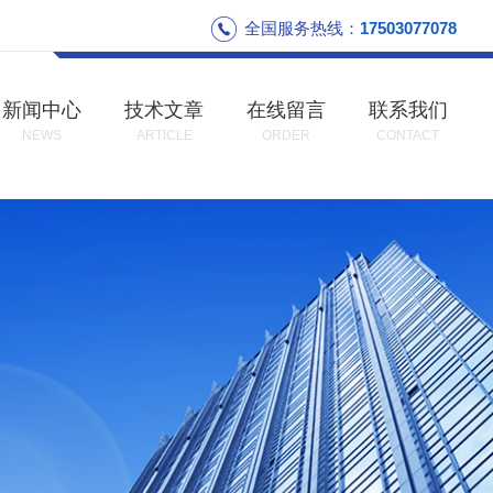
全国服务热线：
17503077078
新闻中心
技术文章
在线留言
联系我们
NEWS
ARTICLE
ORDER
CONTACT