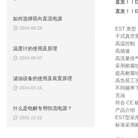
直发！！E
直发！！E
如何选择双向直流电源
2024-08-28
EST 类型
干式真空
高温控制
温度计的使用及原理
高抽速
2024-08-07
高流量排
采用耐腐
提高耐腐
滤油设备的使用及装置原理
高负荷工
2024-03-16
不同频率下
无油
符合 CE 标
什么是电解专用恒流电源？
产品介绍
EST型
2025-12-22
标准采用