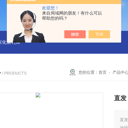
欢迎您！
来自局域网的朋友！有什么可以
帮助您的吗？
磨炭化素乳钵
AGB-K-0.2-C01-H03池田屋！！TORAY东丽 T
心
您的位置：
首页
-
产品中
/ PRODUCTS
直发
直发
池