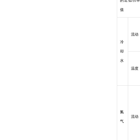
的近似功
值
流动
冷
却
水
温度
氮
流动
气