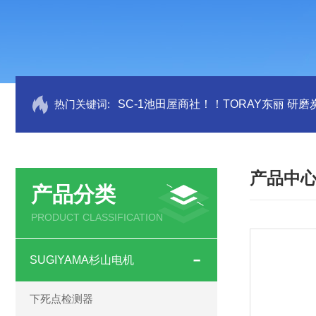
热门关键词:
SC-1池田屋商社！！TORAY东丽 研
产品中
产品分类
PRODUCT CLASSIFICATION
SUGIYAMA杉山电机
下死点检测器