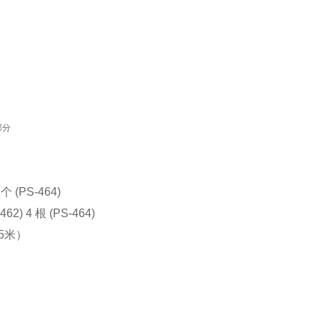
部分
个 (PS-464)
) 4 根 (PS-464)
5米）