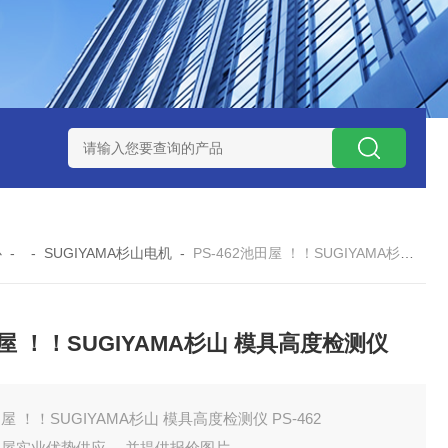
ZP氧化锆陶瓷研磨球
AGB-K-0.4-C01-Q69全新！！TORAY东
心
- -
SUGIYAMA杉山电机
-
PS-462池田屋 ！！SUGIYAMA杉山 模具高度检测仪
屋 ！！SUGIYAMA杉山 模具高度检测仪
屋 ！！SUGIYAMA杉山 模具高度检测仪 PS-462
田屋实业优势供应 ，并提供报价图片