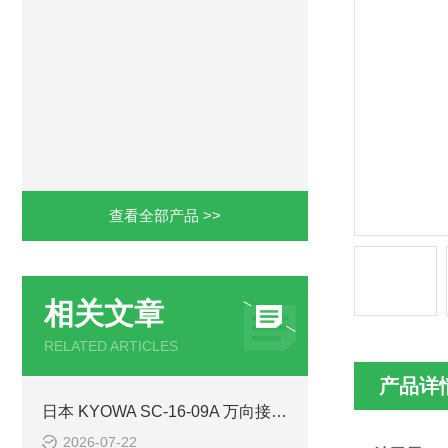
查看全部产品 >>
相关文章
RELATED ARTICLES
产品详
日本 KYOWA SC-16-09A 万向接头 S 系列高精度单节万向联轴器 简介
2026-07-22