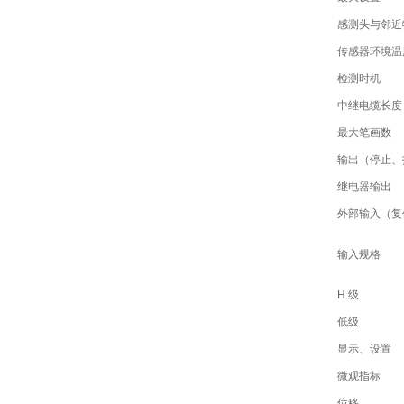
感测头与邻近
传感器环境温
检测时机
中继电缆长度
最大笔画数
输出（停止、
继电器输出
外部输入（复
输入规格
H 级
低级
显示、设置
微观指标
位移