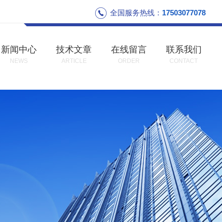
全国服务热线：
17503077078
新闻中心
技术文章
在线留言
联系我们
NEWS
ARTICLE
ORDER
CONTACT