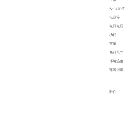
+/- 设定值
电源等
电源电压
功耗
重量
商品尺寸
环境温度
环境湿度
附件