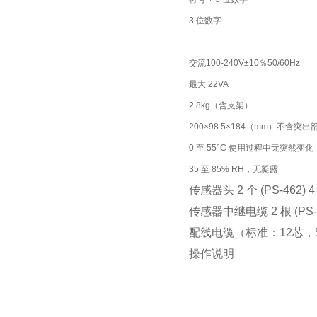
3 位数字
交流100-240V±10％50/60Hz
最大 22VA
2.8kg（含支架）
200×98.5×184（mm）不含突出
0 至 55°C 使用过程中无突然变化
35 至 85% RH，无凝露
传感器头 2 个 (PS-462) 4 
传感器中继电缆 2 根 (PS-462
配线电缆（标准：12芯，
操作说明