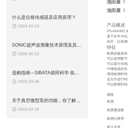
池田屋 ！
池田屋 ！
什么是位移传感器及应用原理？
产品概述
2024-10-10
PS-464/
基于长年冲压
此外，以前难
SONIC超声波测量技术原理及其在工业仪器中的应用
特征
2026-06-22
检测灵敏度有
可以使用数字
可以显示传感
中继电缆的长
选购指南---SIBATA柴田科学 低温循环箱 C-332
增强检测时间
这允许进行时
2026-03-06
可以检测到传
规格
关于真空微型泵的功能，你了解多少呢？
检测
2024-02-28
检测通道数
检测分辨率
最大设置