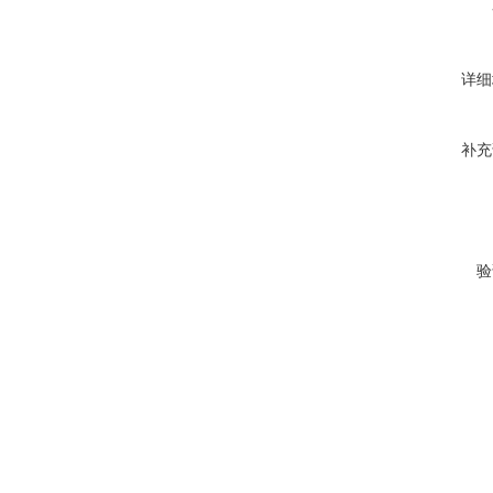
详细
补充
验