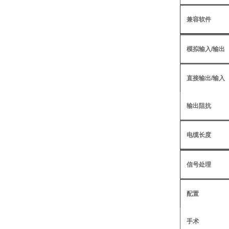
兼容软件
模拟输入/输出
直接输出/输入
输出阻抗
电缆长度
信号处理
配置
手术