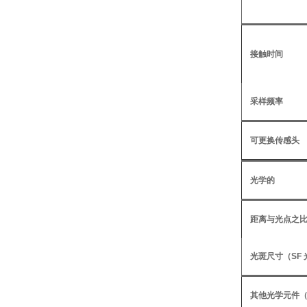
接触时间
采样频率
可更换传感头
光学的
距离与光点之比 (
光斑尺寸（SF
其他光学元件（F