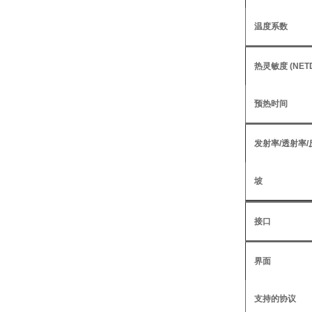
温度系数
热灵敏度 (NET
预热时间
发射率/透射率/
坡
接口
界面
支持的协议