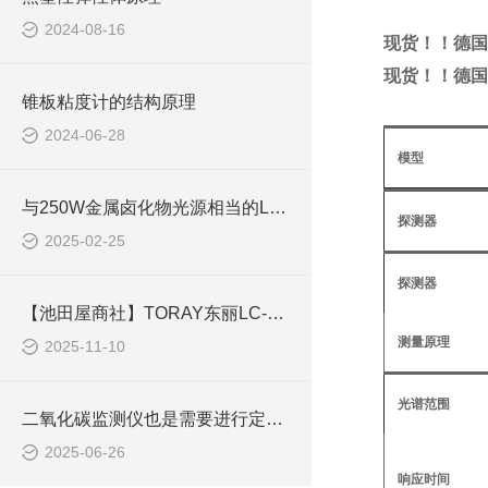
2024-08-16
现货！！德国O
现货！！德国O
锥板粘度计的结构原理
2024-06-28
模型
与250W金属卤化物光源相当的LED光源LS-L150
探测器
2025-02-25
探测器
【池田屋商社】TORAY东丽LC-860：氧化锆氧传感技术，守护每一份纯净
测量原理
2025-11-10
光谱范围
二氧化碳监测仪也是需要进行定期保养的
2025-06-26
响应时间