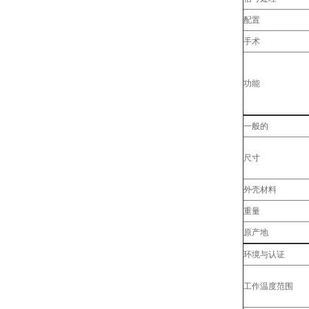
配置
手术
功能
一般的
尺寸
外壳材料
重量
原产地
环境与认证
工作温度范围