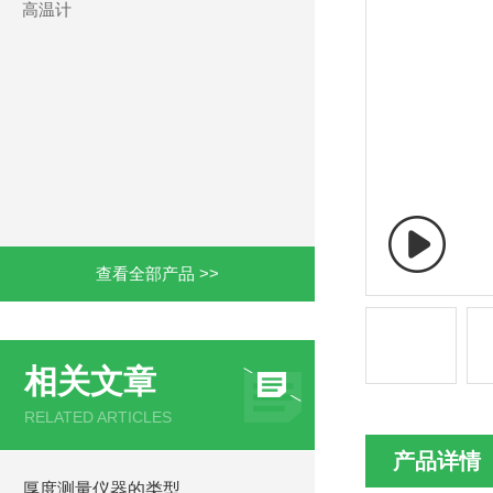
高温计
查看全部产品 >>
相关文章
RELATED ARTICLES
产品详情
厚度测量仪器的类型