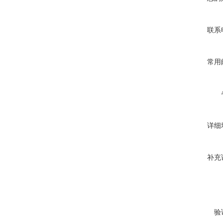
联系
常用
详细
补充
验