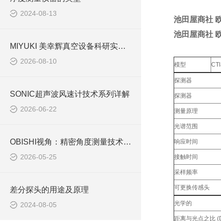
2024-08-13
池田屋商社 欧
池田屋商社 欧
MIYUKI 美幸辉真空设备科研实验室选型与使用注意事项
2026-08-10
模型
CTl
探测器
SONIC超声波风速计技术系列详解
探测器
2026-06-22
测量原理
光谱范围
OBISHI视角：精密角度测量技术的最新发展趋势
响应时间
2026-05-25
接触时间
采样频率
可更换传感头
差分探头的用途及原理
光学的
2024-08-05
距离与光点之比 (D