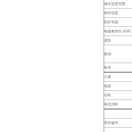
储存温度范围
相对湿度
防护等级
电磁兼容性 (EMC
震惊
振动
标准
力量
电源
功耗
电流消耗
零件编号