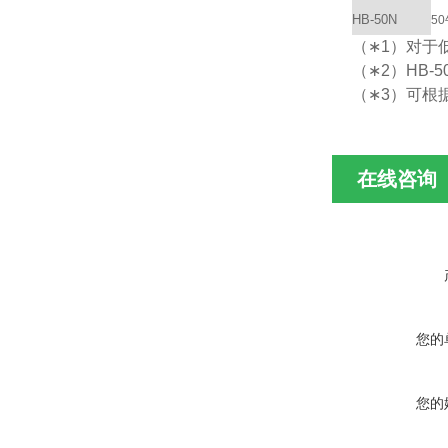
HB-50N
5
（∗1）对于低速测
（∗2）HB-5
（∗3）可根
在线咨询
您的
您的