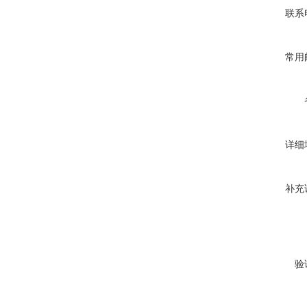
联系
常用
详细
补充
验