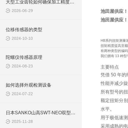
大型工业齿轮如何确保加工精度？东京技术TTi-800R/1000R全自动测量仪解析
2026-06-29
池田屋供应！
池田屋供应！
位移传感器的类型
2024-10-10
HB系列扭矩测量
扭矩精度提高至额定
有两种类型的编码器选
我们拥有 13 种
陀螺仪传感器原理
2024-08-23
主要特点
凭借 50 
性能并减少旋
如何选择外观检测设备
所有型号的扭
2024-07-22
额定扭矩分别为
水平。
日本SANKO山高SWT-NEO双型薄膜厚度计：重新定义工业精密测量的新杆
用于极低速测量的旋
2025-11-28
采用成熟的电