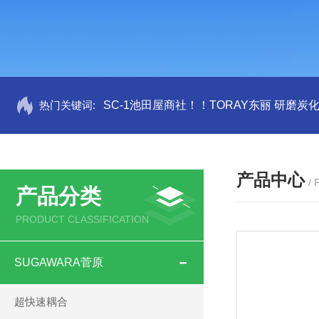
热门关键词:
SC-1池田屋商社！！TORAY东丽 研磨炭
产品中心
/
产品分类
PRODUCT CLASSIFICATION
SUGAWARA菅原
超快速耦合