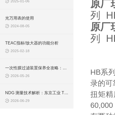
原厂
2025-01-06
列 H
光万用表的使用
原厂
2024-08-05
列 H
TEAC指标/放大器的功能分析
2025-02-18
一次性膜过滤装置保养全攻略：简单几步，让设备稳定又耐用！
HB系
2026-05-26
录的可
扭矩精
NDG 测量技术解析：东京工业 TTi 齿轮测量中心高精度检测底层逻辑
2026-06-29
60,000