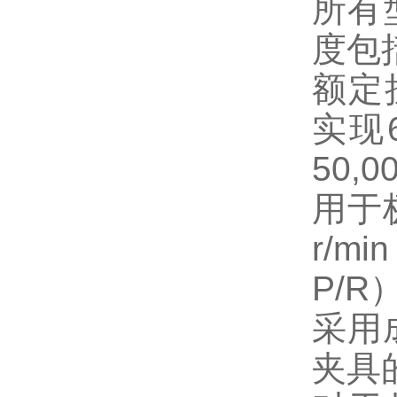
所有
度包
额定
实现6
50,
用于极
r/m
P/R
采用
夹具