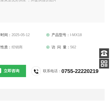
新时间：
2025-05-12
产品型号：
I-MX18
商性质：
经销商
访 问 量：
562
客服
电话
0755-22220219
立即咨询
联系电话：
扫码
加微信