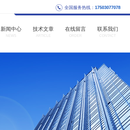
全国服务热线：
17503077078
新闻中心
技术文章
在线留言
联系我们
NEWS
ARTICLE
ORDER
CONTACT