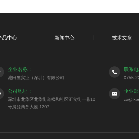
产品中心
新闻中心
技术文章
企业名称：
联系电
池田屋实业（深圳）有限公司
0755-2
公司地址：
企业邮
深圳市龙华区龙华街道松和社区汇食街一巷10
zx@ike
号展源商务大厦 1207