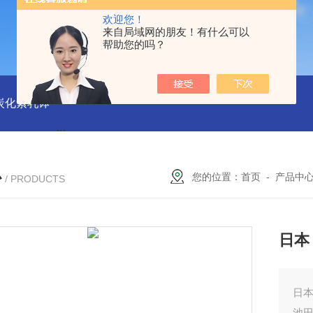
欢迎您！
来自局域网的朋友！有什么可以
帮助您的吗？
磨炭化素乳钵
AGB-K-0.2-C01-H03池田屋！！TORAY东丽 T
心
您的位置：
首页
-
产品中
/ PRODUCTS
日本
日本
池