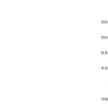
您的
您的
联系
常用
详细