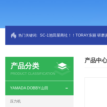
热门关键词:
SC-1池田屋商社！！TORAY东丽 研
产品中
产品分类
PRODUCT CLASSIFICATION
YAMADA DOBBY山田
压力机