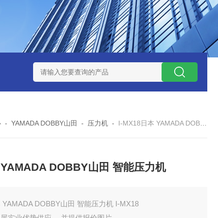
ZP氧化锆陶瓷研磨球
AGB-K-0.4-C01-Q69全新！！TORAY东
心
-
YAMADA DOBBY山田
-
压力机
-
I-MX18日本 YAMADA DOBBY山田 智能压力机
 YAMADA DOBBY山田 智能压力机
 YAMADA DOBBY山田 智能压力机 I-MX18
田屋实业优势供应 ，并提供报价图片