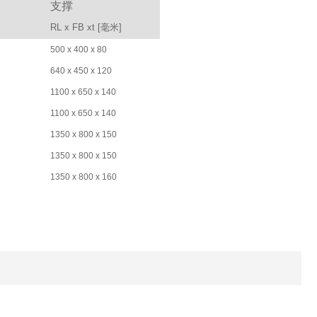
支撑
）
RL x FB xt [毫米]
500 x 400 x 80
640 x 450 x 120
1100 x 650 x 140
1100 x 650 x 140
1350 x 800 x 150
1350 x 800 x 150
1350 x 800 x 160