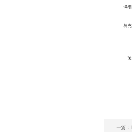
详细
补充
验
上一篇：