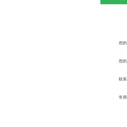
您的
您的
联系
常用