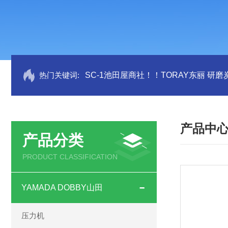
热门关键词:
SC-1池田屋商社！！TORAY东丽 研
产品中
产品分类
PRODUCT CLASSIFICATION
YAMADA DOBBY山田
压力机