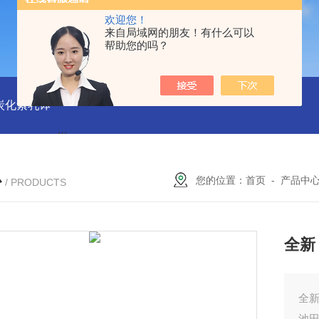
欢迎您！
来自局域网的朋友！有什么可以
帮助您的吗？
磨炭化素乳钵
AGB-K-0.2-C01-H03池田屋！！TORAY东丽 T
心
您的位置：
首页
-
产品中
/ PRODUCTS
全新
全新
池