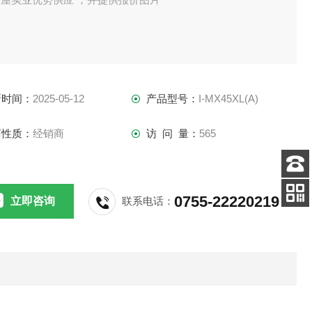
新时间：
2025-05-12
产品型号：
I-MX45XL(A)
商性质：
经销商
访 问 量：
565
客服
电话
0755-22220219
立即咨询
联系电话：
扫码
加微信