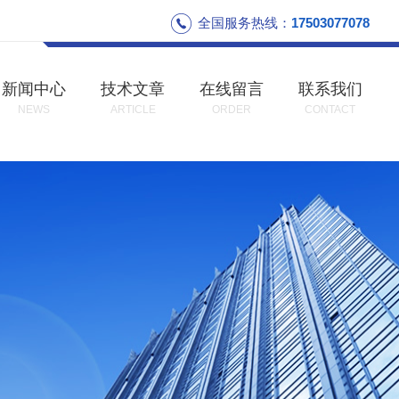
全国服务热线：
17503077078
新闻中心
技术文章
在线留言
联系我们
NEWS
ARTICLE
ORDER
CONTACT