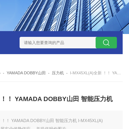
ZP氧化锆陶瓷研磨球
AGB-K-0.4-C01-Q69全新！！TORAY东
心
-
YAMADA DOBBY山田
-
压力机
-
I-MX45XL(A)全新 ！！ YAMADA DOBBY山田 智能压力机
 ！！ YAMADA DOBBY山田 智能压力机
 ！！ YAMADA DOBBY山田 智能压力机 I-MX45XL(A)
田屋实业优势供应 ，并提供报价图片