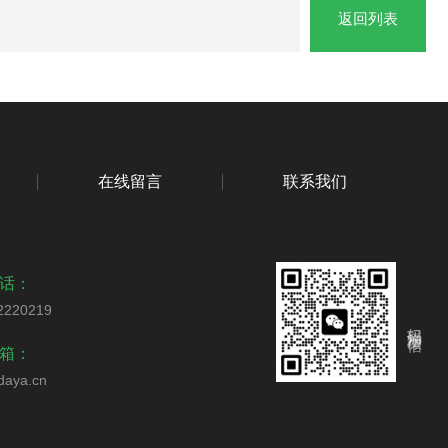
返回列表
在线留言
联系我们
话：
2220219
扫码添加微信
箱：
daya.cn