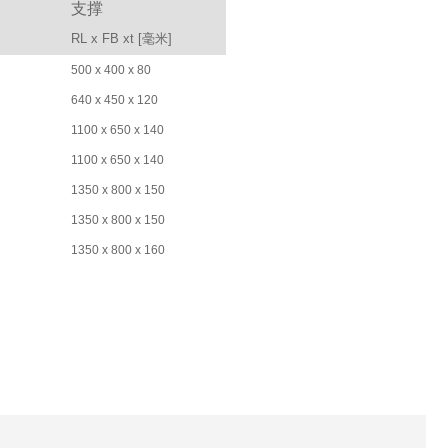
支撑
）
RL x FB xt [毫米]
500 x 400 x 80
640 x 450 x 120
1100 x 650 x 140
1100 x 650 x 140
1350 x 800 x 150
1350 x 800 x 150
1350 x 800 x 160