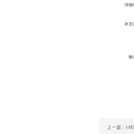
详细
补充
验
上一篇：
I-