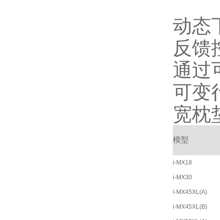
动态
反馈
通过
可变
宽枕
模型
i-MX18
i-MX30
i-MX45XL(A)
i-MX45XL(B)