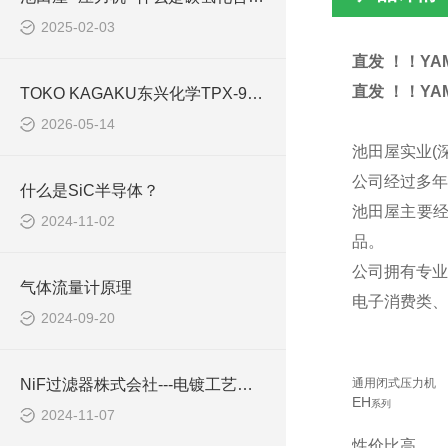
2025-02-03
直发 ！！YA
直发 ！！YA
TOKO KAGAKU东兴化学TPX-999i便携式pH/ORP测量仪技术特点与工业应用
2026-05-14
池田屋实业(
公司经过多年
什么是SiC半导体？
池田屋主要
2024-11-02
品。
公司拥有专业
气体流量计原理
电子消费类、
2024-09-20
NiF过滤器株式会社---电镀工艺整体解决方案
通用闭式压力机
EH
系列
2024-11-07
性价比高