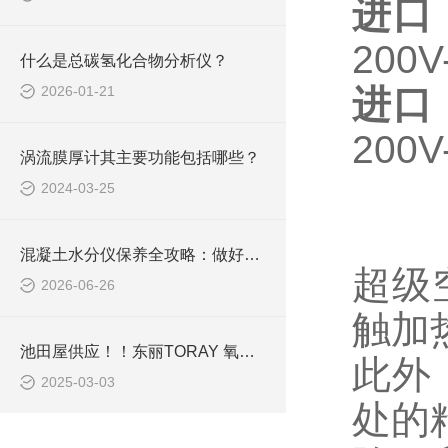
进口
200V
什么是总碳氢化合物分析仪？
2026-01-21
进口
200V
涡流膜厚计其主要功能包括哪些？
2024-03-25
混凝土水分仪保养全攻略：做好这几步，仪器耐用又精准！
超级
2026-06-26
触加
池田屋供应！！东丽TORAY 氧化锆氧分析仪 RF-400-01 技术解析与应用
此外
2025-03-03
处的