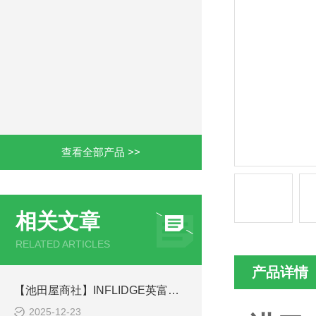
查看全部产品 >>
相关文章
RELATED ARTICLES
产品详情
【池田屋商社】INFLIDGE英富丽 超级空气加热器 SEN-200V-440W-AS的简介
2025-12-23