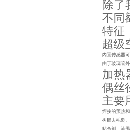
除了
不同
特征
超级
内置传感器可
由于玻璃管外
加热
偶丝径
主要
焊接的预热和
树脂去毛刺、
粘合剂、油墨