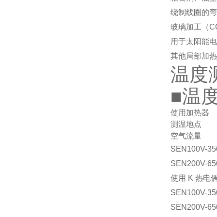
绕制线圈的弯
玻璃加工（C
用于太阳能电
其他局部加热
温度
■温
使用加热器
测温地点
空气流量
SEN100V-35
SEN200V-6
使用 K 热
SEN100V-3
SEN200V-