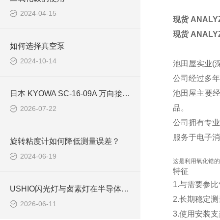
2024-04-15
现货 ANAL
现货 ANAL
如何选择真空泵
2024-10-14
池田屋实业(
公司经过多年
池田屋主要
日本 KYOWA SC-16-09A 万向接头 S 系列高精度单节万向联轴器 简介
品。
2026-07-22
公司拥有专业
服务于电子消
旋转粘度计如何降低测量误差？
2024-06-19
这是利用氧化锆的
特征
1.与需要参
USHIO闪光灯与卤素灯在半导体热处理中的应用
2.长期稳定测
2026-06-11
3.使用安装