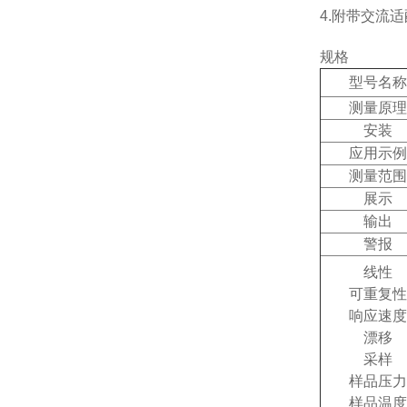
4.附带交流
规格
型号名称
测量原理
安装
应用示例
测量范围
展示
输出
警报
线性
可重复性
响应速度
漂移
采样
样品压力
样品温度