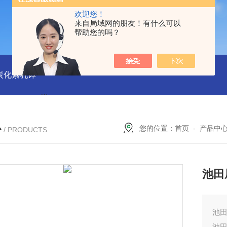
欢迎您！
来自局域网的朋友！有什么可以
帮助您的吗？
磨炭化素乳钵
AGB-K-0.2-C01-H03池田屋！！TORAY东丽 T
心
您的位置：
首页
-
产品中
/ PRODUCTS
池田
池田
池