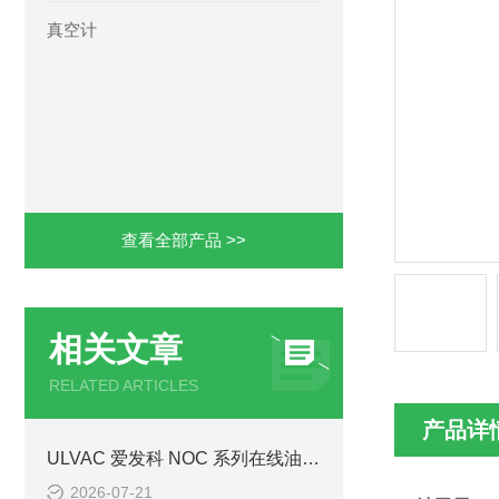
真空计
查看全部产品 >>
相关文章
RELATED ARTICLES
产品详
ULVAC 爱发科 NOC 系列在线油净化装置 NOC-50A/100A/230A/490A 选型规范
2026-07-21