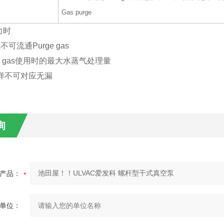
Gas purge
力时
不可流通Purge gas
ge gas使用时的最大水蒸气处理量
C式样不可对应无漏
询
产品：
单位：