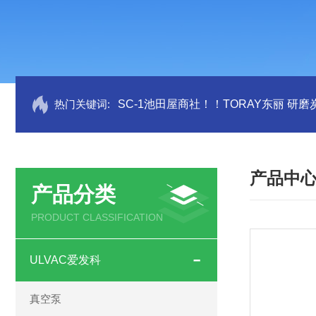
热门关键词:
SC-1池田屋商社！！TORAY东丽 研
产品中
产品分类
PRODUCT CLASSIFICATION
ULVAC爱发科
真空泵