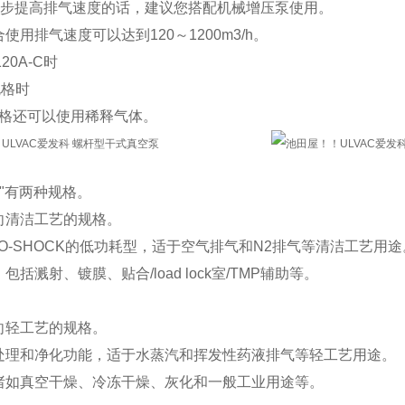
一步提高排气速度的话，建议您搭配机械增压泵使用。
用排气速度可以达到120～1200m3/h。
20A-C时
规格时
规格还可以使用稀释气体。
:LS"有两种规格。
向清洁工艺的规格。
O-SHOCK的低功耗型，适于空气排气和N2排气等清洁工艺用途
包括溅射、镀膜、贴合/load lock室/TMP辅助等。
向轻工艺的规格。
处理和净化功能，适于水蒸汽和挥发性药液排气等轻工艺用途。
诸如真空干燥、冷冻干燥、灰化和一般工业用途等。