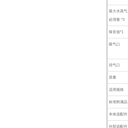
最大水蒸气
处理量 *3
噪音值*1
吸气口
排气口
质量
适用规格
标准附属品
本体选配件
外部选配件