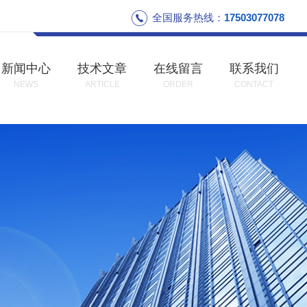
全国服务热线：
17503077078
新闻中心
技术文章
在线留言
联系我们
NEWS
ARTICLE
ORDER
CONTACT