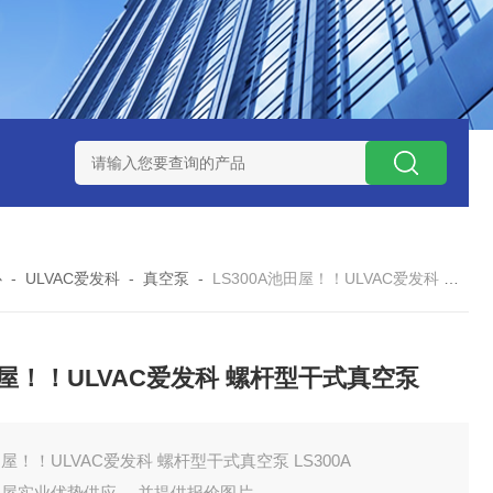
ZP氧化锆陶瓷研磨球
AGB-K-0.4-C01-Q69全新！！TORAY东
心
-
ULVAC爱发科
-
真空泵
-
LS300A池田屋！！ULVAC爱发科 螺杆型干式真空泵
屋！！ULVAC爱发科 螺杆型干式真空泵
屋！！ULVAC爱发科 螺杆型干式真空泵 LS300A
田屋实业优势供应 ，并提供报价图片