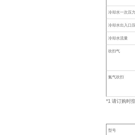
冷却水一次压
冷却水出入口
冷却水流量
吹扫气
氮气吹扫
*1 请订购时
型号