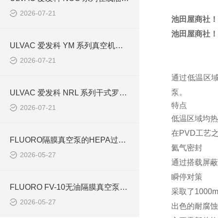
2026-07-21
池田屋商社！
池田屋商社！
ULVAC 爱发科 YM 系列真空机组全谱系解析：型号参数、分类与工况选型规范
2026-07-21
通过低温区
泵。
ULVAC 爱发科 NRL 系列干式罗茨泵产品参数、结构特点与行业选型应用
特点
2026-07-21
低温区域均热化
在PVD工艺
FLUORO隔膜真空泵的HEPA过滤与洁净室适用性分析
氦气密封
2026-05-27
通过搭载屏蔽
瞬停对策
FLUORO FV-10无油隔膜真空泵：电磁驱动的小型化真空动力新选择
采取了1000
2026-05-27
出色的耐腐蚀