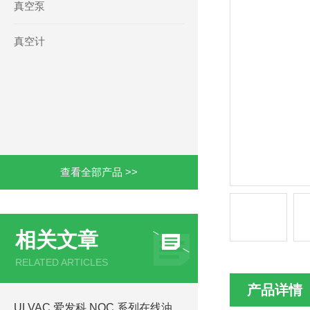
真空泵
真空计
查看全部产品 >>
相关文章
RELATED ARTICLES
产品详情
ULVAC 爱发科 NOC 系列在线油净化装置 NOC-50A/100A/230A/490A 选型规范