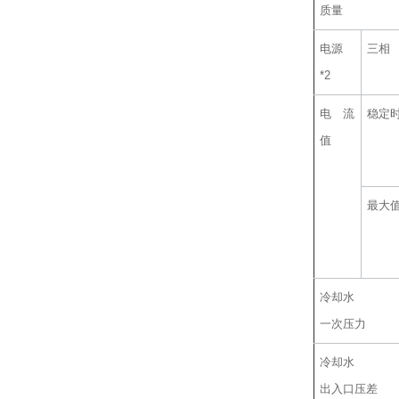
质量
电源
三相
*2
电流
稳定
值
最大
冷却水
一次压力
冷却水
出入口压差