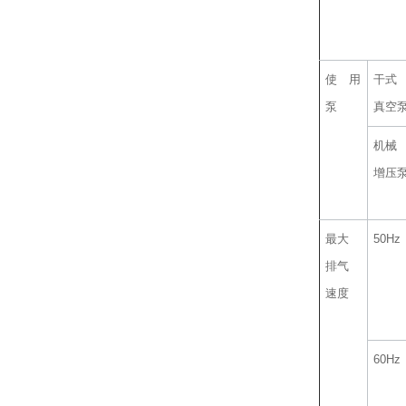
使用
干式
泵
真空
机械
增压
最大
50Hz
排气
速度
60Hz