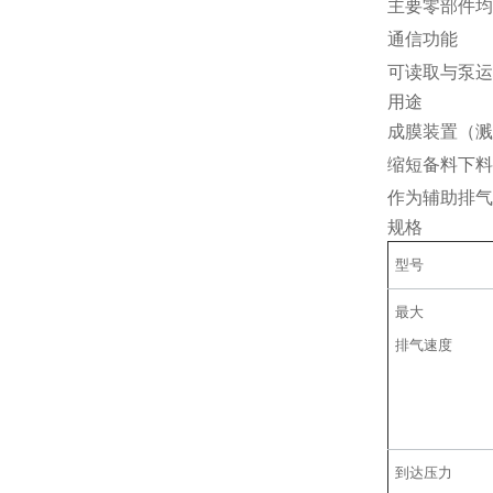
主要零部件均
通信功能
可读取与泵运
用途
成膜装置（溅
缩短备料下料
作为辅助排气
规格
型号
最大
排气速度
到达压力