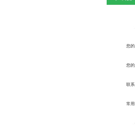
您的
您的
联系
常用