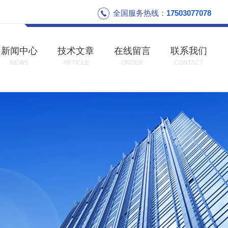
全国服务热线：
17503077078
新闻中心
技术文章
在线留言
联系我们
NEWS
ARTICLE
ORDER
CONTACT