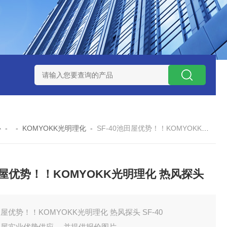
ZP氧化锆陶瓷研磨球
AGB-K-0.4-C01-Q69全新！！TORAY东
心
- -
KOMYOKK光明理化
-
SF-40池田屋优势！！KOMYOKK光明理化 热风探头
屋优势！！KOMYOKK光明理化 热风探头
屋优势！！KOMYOKK光明理化 热风探头 SF-40
田屋实业优势供应 ，并提供报价图片