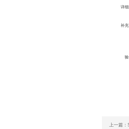
详细
补充
验
上一篇：