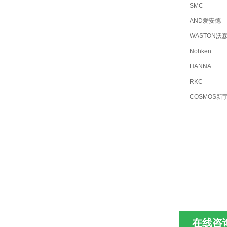
SMC
AND爱安德
WASTON沃
Nohken
HANNA
RKC
COSMOS新
在线咨