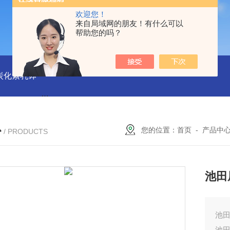
欢迎您！
来自局域网的朋友！有什么可以
帮助您的吗？
磨炭化素乳钵
AGB-K-0.2-C01-H03池田屋！！TORAY东丽 T
心
您的位置：
首页
-
产品中
/ PRODUCTS
池田
池田
池