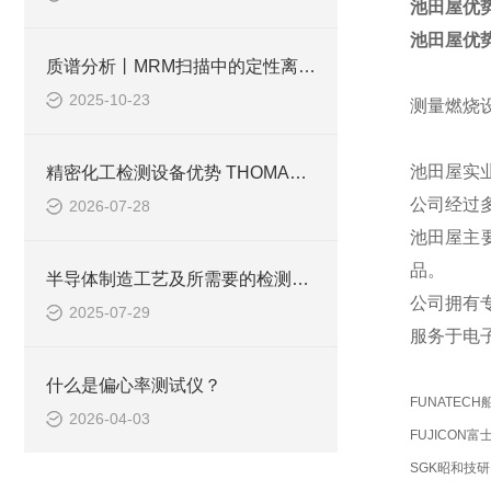
池田屋优势
池田屋优势
质谱分析丨MRM扫描中的定性离子和定量离子
2025-10-23
测量燃烧设
池田屋实业
精密化工检测设备优势 THOMAS托马斯恒温设备定制化服务解析
公司经过
2026-07-28
池田屋主
品。
半导体制造工艺及所需要的检测设备解析
公司拥有
2025-07-29
服务于电
什么是偏心率测试仪？
FUNATECH
2026-04-03
FUJICON富
SGK昭和技研