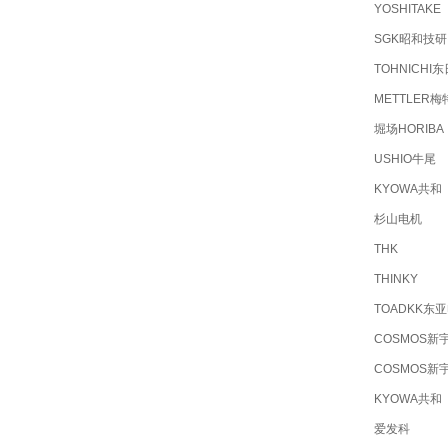
YOSHITAKE
SGK昭和技研
TOHNICHI东
METTLER梅
堀场HORIBA
USHIO牛尾
KYOWA共和
杉山电机
THK
THINKY
TOADKK东
COSMOS新
COSMOS新
KYOWA共和
爱发科