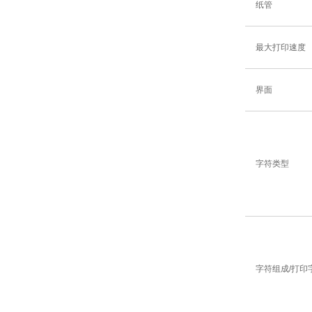
纸管
最大打印速度
界面
字符类型
字符组成/打印