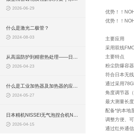
2026-06-29
优势！！NOH
优势！！NOH
什么是激光二极管？
2024-08-03
主要应用
采用双线FM
主要特点
从高温防护到精密热处理——日陶陶瓷管与工程设备技术应用
粉尘防爆容器获得E
2026-04-23
符合日本无线
通过采用78
什么是工业加热器及加热器的应用。
角度调节器（E
2024-05-27
最大测量长度
配备*的本地
日本精机NISSEI无气泡捏合机NBK系列应用分析
调整方便、可
2026-04-15
通过红外通信