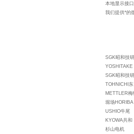
本地显示接口 
我们提供*的
SGK昭和技
YOSHITAKE
SGK昭和技
TOHNICHI
METTLER
堀场HORIBA
USHIO牛尾
KYOWA共和
杉山电机