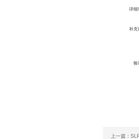
详细
补充
验
上一篇：
SL