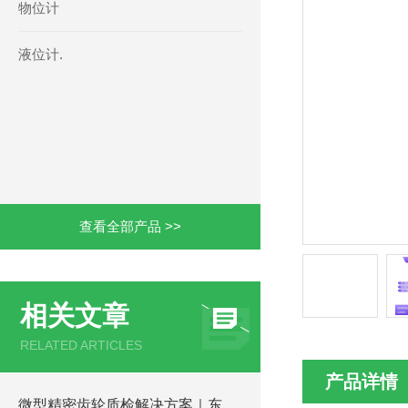
物位计
液位计.
查看全部产品 >>
相关文章
RELATED ARTICLES
产品详情
微型精密齿轮质检解决方案｜东京工业 TTi-120R CNC 齿轮试验机实测解析