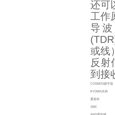
还可
工作
导波
(T
或线
反射
到接
COSMOS新宇宙
KYOWA共和
爱发科
SMC
AND爱安德