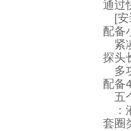
通过
[安装
配备
紧凑
探头
多功
配备
五个
：液
套圈类