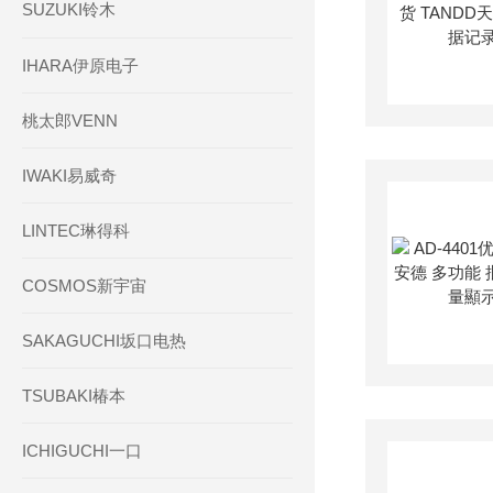
SUZUKI铃木
IHARA伊原电子
桃太郎VENN
IWAKI易威奇
LINTEC琳得科
COSMOS新宇宙
SAKAGUCHI坂口电热
TSUBAKI椿本
ICHIGUCHI一口