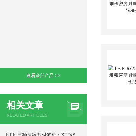
查看全部产品 >>
相关文章
RELATED ARTICLES
NFK 三种波纹基材解析：STD/SA/CLT 软管怎么按化工工况区分