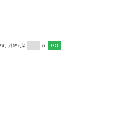
 末页 跳转到第
页