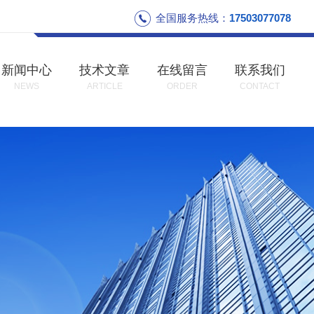
全国服务热线：
17503077078
新闻中心
技术文章
在线留言
联系我们
NEWS
ARTICLE
ORDER
CONTACT