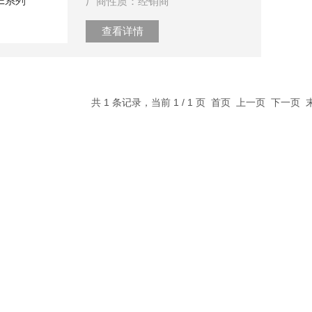
厂商性质：经销商
查看详情
共 1 条记录，当前 1 / 1 页 首页 上一页 下一页