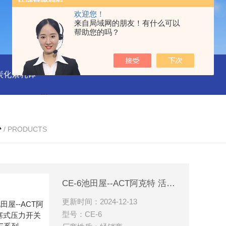
欢迎您！
来自局域网的朋友！有什么可以
帮助您的吗？
磨炭化素乳钵
AGB-K-0.2-C01-H03池田屋！！TORAY东丽 T
心
/ PRODUCTS
CE-6池田屋--ACT阿克特 活塞式压力开关 CE系列
更新时间：2024-12-13
型号：CE-6