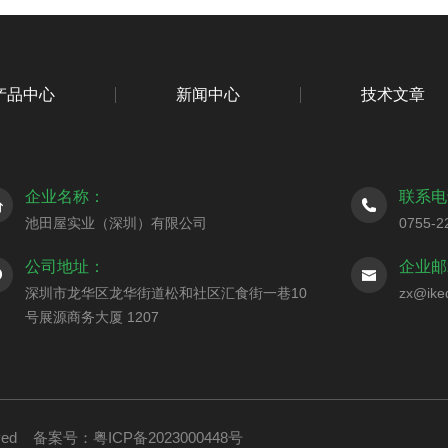
产品中心
新闻中心
技术文章
企业名称：
联系电
池田屋实业（深圳）有限公司
0755-2
公司地址：
企业邮
深圳市龙华区龙华街道松和社区汇食街一巷10
zx@ike
号展源商务大厦 1207
rved
备案号：粤ICP备2023000448号