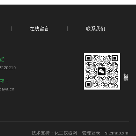
在线留言
联系我们
话：
2220219
扫码添加微信
箱：
daya.cn
技术支持：
化工仪器网
管理登录
sitemap.xml