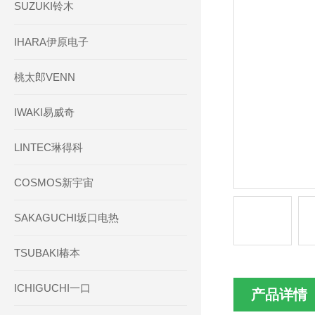
SUZUKI铃木
IHARA伊原电子
桃太郎VENN
IWAKI易威奇
LINTEC琳得科
COSMOS新宇宙
SAKAGUCHI坂口电热
TSUBAKI椿本
ICHIGUCHI一口
产品详情