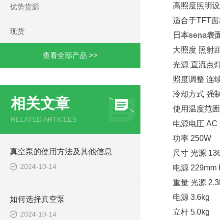
高照度照明设
优势货源
适合于TFT
现货
日本sena表
大照度 照射距离
查看全部产品 >>
光源 直流点灯 
照度调整 连续
冷却方式 强
相关文章
使用温度范囲 0
RELATED ARTICLES
电源电圧 AC 95
功率 250W
真空泵的使用方法及其他信息
尺寸 光源 136m
2024-10-14
电源 229mm H
重量 光源 2.3
电源 3.6kg
如何选择真空泵
立杆 5.0kg
2024-10-14