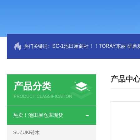
热门关键词:
SC-1池田屋商社！！TORAY东丽 研
产品中
产品分类
PRODUCT CLASSIFICATION
热卖！池田屋仓库现货
SUZUKI铃木