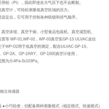
采用铂（Pt），因此即使在大气压下也不会断裂。
能真空计，可轻松测量低真空区域的压力。
过设定点，它可用于控制各种联锁和排气顺序。
、真空浓缩、真空干燥、小型食品包裝机、真空成型机、
等 WP-01,WP-02，WP-03真空泵GP-1S ULVAC皮拉
子WP-O2用于低真空的测定，配合ULVAC GP-1S、
Y、GP-2A、GP-2ARY、GP-1000真空计使用，
为:0.4Pa-3x103Pa。
有独立传感器
器 ●小巧轻便，但配备两种测量模式（稳定模式、快速模式）