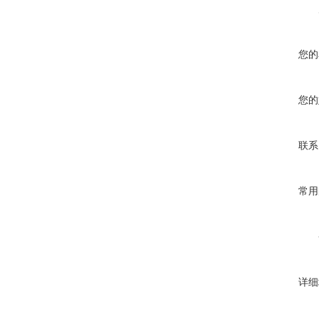
您的
您的
联系
常用
详细