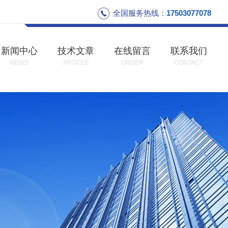
全国服务热线：
17503077078
新闻中心
技术文章
在线留言
联系我们
NEWS
ARTICLE
ORDER
CONTACT