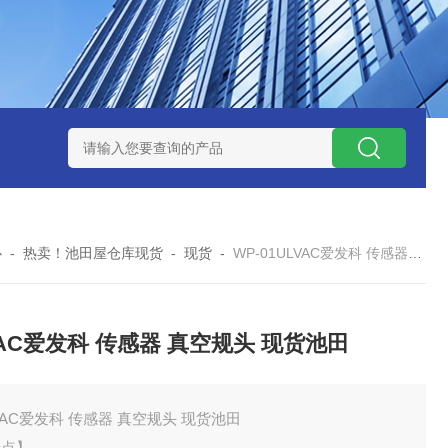
ZP氧化锆陶瓷研磨球
AGB-K-0.4-C01-Q69全新！！TORAY东
心
-
热卖！池田屋仓库现货
-
现货
-
WP-01ULVAC爱发科 传感器 真空规头 现货池田
VAC爱发科 传感器 真空规头 现货池田
VAC爱发科 传感器 真空规头 现货池田
特点】