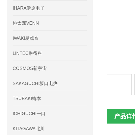
IHARA伊原电子
桃太郎VENN
IWAKI易威奇
LINTEC琳得科
COSMOS新宇宙
SAKAGUCHI坂口电热
TSUBAKI椿本
ICHIGUCHI一口
产品详
KITAGAWA北川