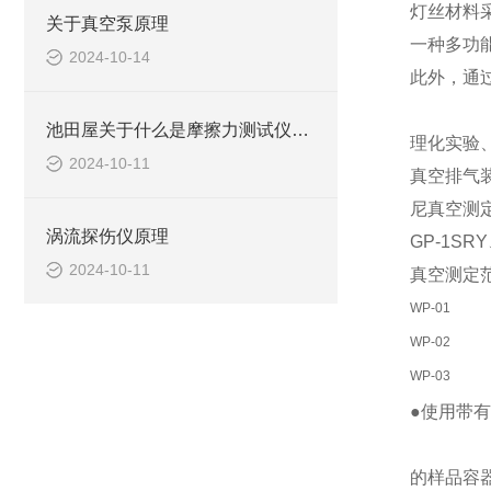
灯丝材料
关于真空泵原理
一种多功
2024-10-14
此外，通
池田屋关于什么是摩擦力测试仪及应用？
理化实验
2024-10-11
真空排气装置
尼真空测定
涡流探伤仪原理
GP-1SR
2024-10-11
真空测定范围
WP-01
WP-02
WP-03
●使用带
的样品容