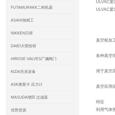
ULVAC
FUTAMURAKK二村机器
ULVAC
ASAHI旭精工
NIKKEN日研
真空粗加
DAIEI大荣技研
各种真空
HIROSE VALVES广濑阀门
用于真空
KIZAI关东设备
ASK奥斯卡 压力计
真空应用
MASUDA增田 过滤器
特征
利用气体
优势货源