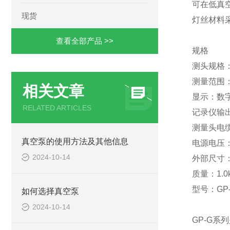
可在低真空
现货
灯丝材料
查看全部产品 >>
规格
测头规格：
测量范围：0
相关文章
显示：数字
RELATED ARTICLES
记录仪输出
测量头电
真空泵的使用方法及其他信息
电源电压：A
2024-10-14
外部尺寸：5
质量：1.0
型号：GP-1
如何选择真空泵
2024-10-14
GP-G