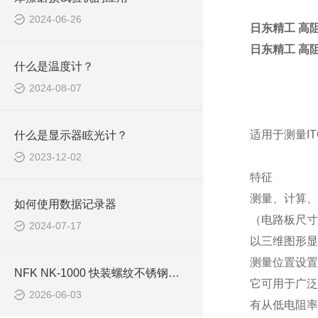
2024-06-26
日东精工 高
日东精工 高
什么是温度计？
2024-08-07
适用于测量I
什么是显示器眩光计？
2023-12-02
特征
测量、计算、
如何使用数据记录器
（电路板尺寸最
2024-07-17
以三维图形显示[Ω
测量位置设置
NFK NK-1000 快装螺纹不锈钢软管结构与工况适配技术解析
它可用于广泛
2026-06-03
有从低电阻率