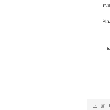
详细
补充
验
上一篇：