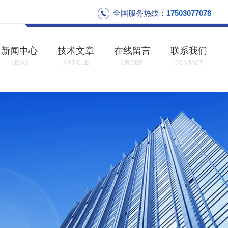
全国服务热线：
17503077078
新闻中心
技术文章
在线留言
联系我们
NEWS
ARTICLE
ORDER
CONTACT