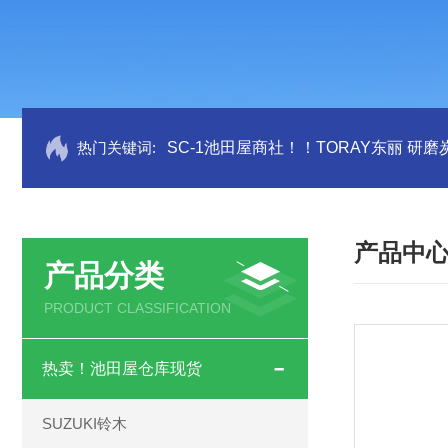
热门关键词:
SC-1池田屋商社！！TORAY东丽 研
产品中
产品分类
PRODUCT CLASSIFICATION
热卖！池田屋仓库现货
SUZUKI铃木