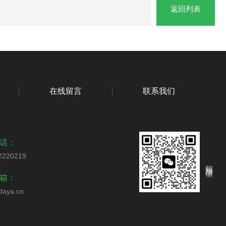
返回列表
在线留言
联系我们
话：
2220219
扫码添加微信
箱：
daya.cn