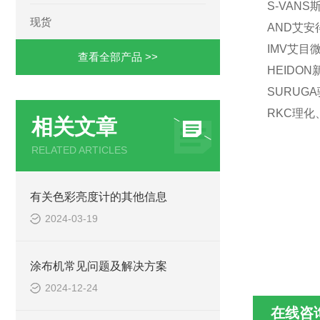
S-VAN
现货
AND艾安
IMV艾目微
查看全部产品 >>
HEIDO
SURUG
RKC理化
相关文章
RELATED ARTICLES
有关色彩亮度计的其他信息
2024-03-19
涂布机常见问题及解决方案
2024-12-24
在线咨