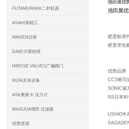
池田屋优势
FUTAMURAKK二村机器
池田屋优
ASAHI旭精工
硬度标准
NIKKEN日研
硬度变化
DAIEI大荣技研
HIROSE VALVES广濑阀门
优势品牌
CCS晰写
KIZAI关东设备
SONIC
ASK奥斯卡 压力计
NS日本科学
MASUDA增田 过滤器
USHIO
SAGAD
优势货源