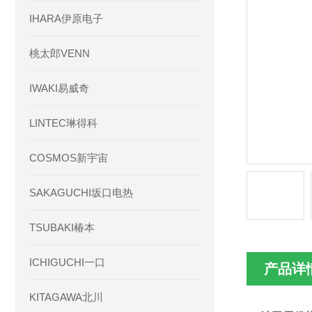
IHARA伊原电子
桃太郎VENN
IWAKI易威奇
LINTEC琳得科
COSMOS新宇宙
SAKAGUCHI坂口电热
TSUBAKI椿本
ICHIGUCHI一口
产品详
KITAGAWA北川