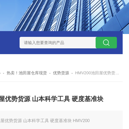
ZP氧化锆陶瓷研磨球
AGB-K-0.4-C01-Q69全新！！TORAY东
心
-
热卖！池田屋仓库现货
-
优势货源
-
HMV200池田屋优势货源 山本科学工具 硬度基准块
屋优势货源 山本科学工具 硬度基准块
屋优势货源 山本科学工具 硬度基准块 HMV200