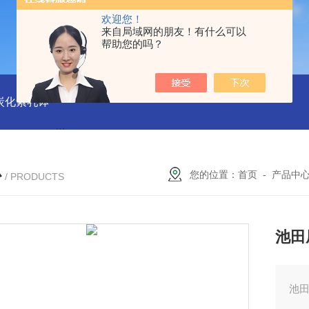
欢迎您！
来自局域网的朋友！有什么可以
帮助您的吗？
磨炭化素乳钵
AGB-K-0.2-C01-H03池田屋！！TORAY东丽 T
心
您的位置：
首页
-
产品中
/ PRODUCTS
池田
池田