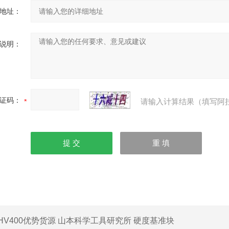
地址：
说明：
证码：
请输入计算结果（填写阿
HV400优势货源 山本科学工具研究所 硬度基准块