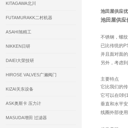
KITAGAWA北川
池田屋供应优
FUTAMURAKK二村机器
池田屋供应
ASAHI旭精工
不锈钢，螺纹型
已比传统的P
NIKKEN日研
并且面对面的
DAIEI大荣技研
另外，考虑到
HIROSE VALVES广濑阀门
主要特点
它比我们的传
KIZAI关东设备
它可以在0到1
ASK奥斯卡 压力计
垂直和水平安
线圈外部使用
MASUDA增田 过滤器