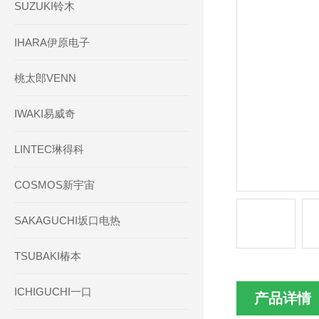
SUZUKI铃木
IHARA伊原电子
桃太郎VENN
IWAKI易威奇
LINTEC琳得科
COSMOS新宇宙
SAKAGUCHI坂口电热
TSUBAKI椿本
ICHIGUCHI一口
产品详情