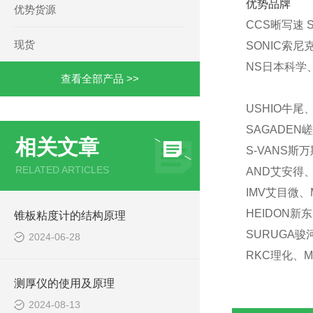
优势品牌
优势货源
CCS晰写速 
现货
SONIC索尼
NS日本科学、
查看全部产品 >>
USHIO牛尾
SAGADEN
相关文章
S-VANS斯
RELATED ARTICLES
AND艾安得、
IMV艾目微、
HEIDON新
锥板粘度计的结构原理
SURUGA骏
2024-06-28
RKC理化、M
测厚仪的使用及原理
2024-08-13