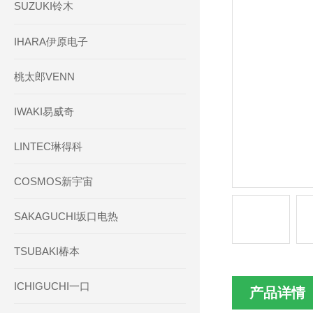
SUZUKI铃木
IHARA伊原电子
桃太郎VENN
IWAKI易威奇
LINTEC琳得科
COSMOS新宇宙
SAKAGUCHI坂口电热
TSUBAKI椿本
ICHIGUCHI一口
产品详情