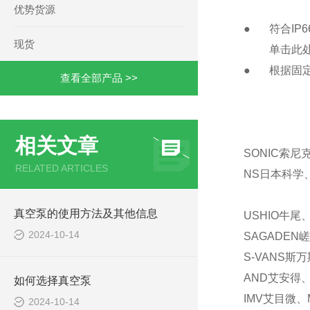
优势货源
●
符合IP
现货
单击此
●
根据固
查看全部产品 >>
相关文章
SONIC索尼
RELATED ARTICLES
NS日本科学、
真空泵的使用方法及其他信息
USHIO牛尾
2024-10-14
SAGADEN
S-VANS斯
AND艾安得、
如何选择真空泵
IMV艾目微、
2024-10-14