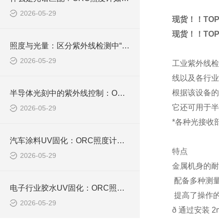
2026-05-29
现货！！TOP
现货！！TOP
照度与光量：区分紫外线检测中“瞬时强度”和“累计能量”
2026-05-29
工业紫外线检
线以及各行
根据该设备的
半导体光刻中的紫外线控制：ORC照度计保障芯片良品率
它还可用于半
2026-05-29
*各种光接收
汽车涂料UV固化：ORC照度计确保涂层硬度和耐久性
特点
2026-05-29
金属机身的耐
⁠ 配备多种
电子行业胶水UV固化：ORC照度计如何避免固化不足与过度固化
⁠ 提高了操
2026-05-29
ð 通过安装