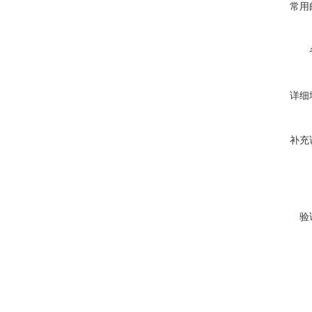
常用
详细
补充
验