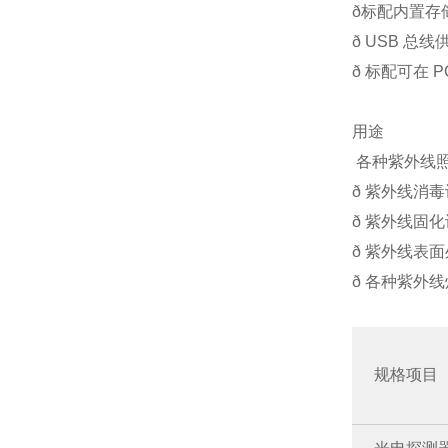
ð标配内置存
ð USB 总
ð 标配可在 
用途
各种紫外线照
ð 紫外线消
ð 紫外线固
ð 紫外线表
ð 各种紫外
规格项目