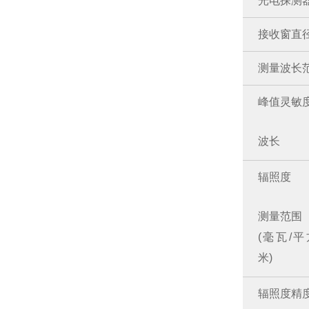
光电探测
接收窗直
测量波长
峰值灵敏
波长
辐照度
测量范围
(毫瓦/
米)
辐照度精