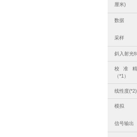
厘米)
数据
采样
斜入射光
校准
（*1）
线性度(*2)
模拟
信号输出