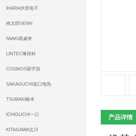
IHARA伊原电子
桃太郎VENN
IWAKI易威奇
LINTEC琳得科
COSMOS新宇宙
SAKAGUCHI坂口电热
TSUBAKI椿本
ICHIGUCHI一口
产品详情
KITAGAWA北川