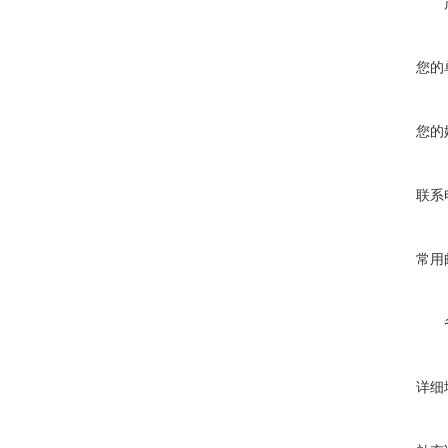
您的
您的
联系
常用
详细