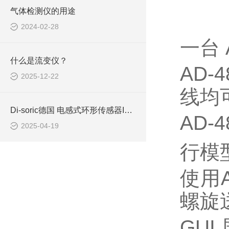
气体检测仪的用途
2024-02-28
一台 
什么是流变仪？
AD-
2025-12-22
线均
Di-soric德国 电感式环形传感器IRB 10 NS-B3
AD
2025-04-19
行模
使用
螺旋
GUI