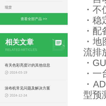
・不
现货
・稳
查看全部产品 >>
・配
・地
相关文章
流排
RELATED ARTICLES
・G
有关色彩亮度计的其他信息
・一
2024-03-19
・A
涂布机常见问题及解决方案
型预
2024-12-24