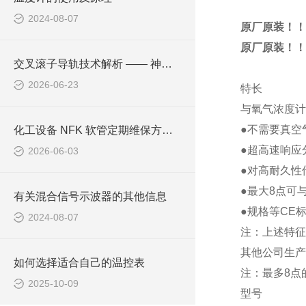
2024-08-07
原厂原装！！
原厂原装！！
交叉滚子导轨技术解析 —— 神津精机定位台高精度运行核心保障
2026-06-23
特长
与氧气浓度计L
●不需要真空
化工设备 NFK 软管定期维保方案，日常巡检点位与更换判定标准
●超高速响应
2026-06-03
●对高耐久性
●最大8点可与
有关混合信号示波器的其他信息
●规格等CE标记
2024-08-07
注：上述特征
其他公司生产
如何选择适合自己的温控表
注：最多8点
2025-10-09
型号 SD16