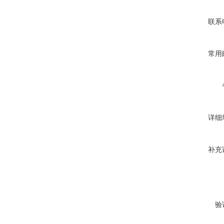
联系
常用
详细
补充
验