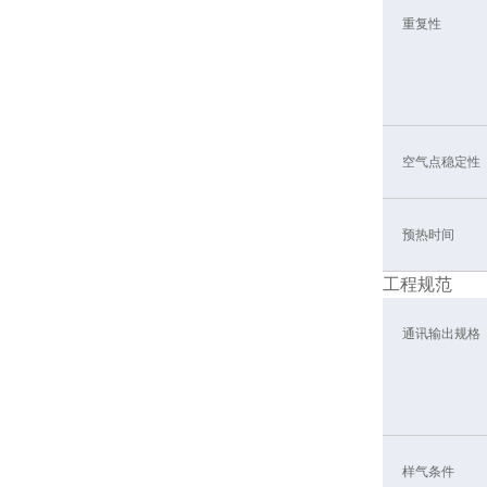
重复性
空气点稳定性
预热时间
工程规范
通讯输出规格
样气条件