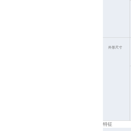
外形尺寸
特征