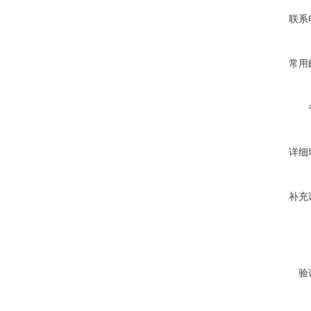
联系
常用
详细
补充
验