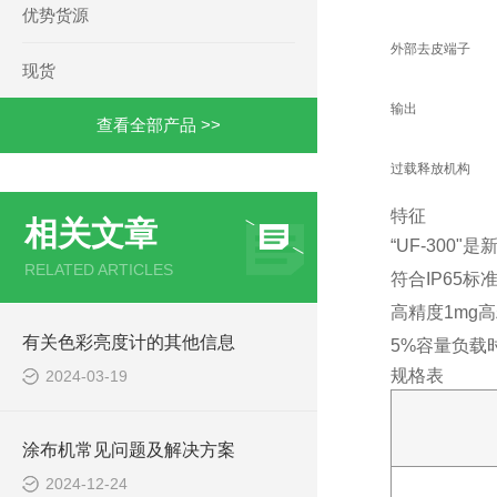
优势货源
外部去皮端子
现货
输出
查看全部产品 >>
过载释放机构
特征
相关文章
“UF-300
RELATED ARTICLES
符合IP65标准
高精度1mg高
有关色彩亮度计的其他信息
5%容量负载
规格表
2024-03-19
涂布机常见问题及解决方案
2024-12-24