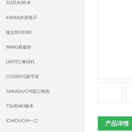
SUZUKI铃木
IHARA伊原电子
桃太郎VENN
IWAKI易威奇
LINTEC琳得科
COSMOS新宇宙
SAKAGUCHI坂口电热
TSUBAKI椿本
ICHIGUCHI一口
产品详情