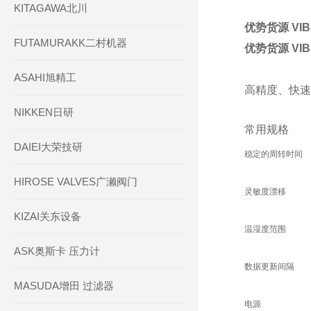
KITAGAWA北川
优势货源 VI
FUTAMURAKK二村机器
优势货源 VI
ASAHI旭精工
高精度、快速
NIKKEN日研
常用规格
DAIEI大荣技研
稳定的周转时间
HIROSE VALVES广濑阀门
灵敏度漂移
KIZAI关东设备
温湿度范围
ASK奥斯卡 压力计
数据更新间隔
MASUDA增田 过滤器
电源