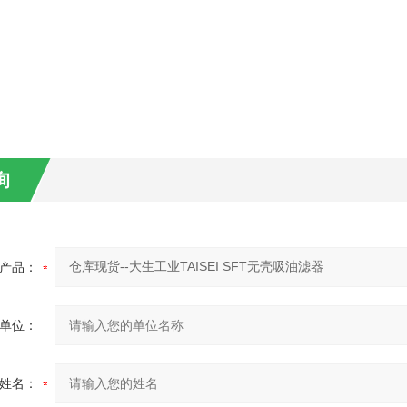
询
产品：
单位：
姓名：