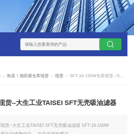
ZP氧化锆陶瓷研磨球
AGB-K-0.4-C01-Q69全新！！TORAY东
心
-
热卖！池田屋仓库现货
-
现货
-
SFT-16-150W仓库现货--大生工业TAISEI SFT无壳吸油滤器
现货--大生工业TAISEI SFT无壳吸油滤器
现货--大生工业TAISEI SFT无壳吸油滤器 SFT-16-150W
田屋实业优势供应 ，并提供报价图片