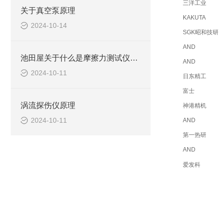
三洋工业
关于真空泵原理
KAKUTA
2024-10-14
SGK昭和技研
AND
池田屋关于什么是摩擦力测试仪及应用？
AND
2024-10-11
日东精工
富士
涡流探伤仪原理
神港精机
2024-10-11
AND
第一热研
AND
爱发科