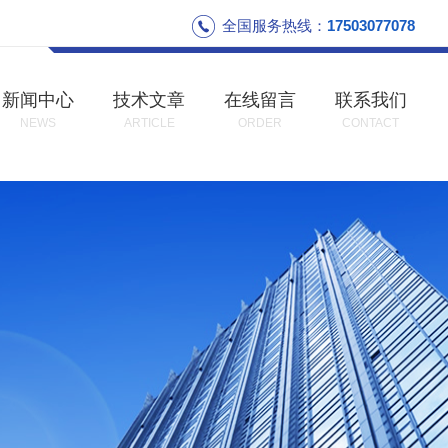
全国服务热线：
17503077078
新闻中心
技术文章
在线留言
联系我们
NEWS
ARTICLE
ORDER
CONTACT