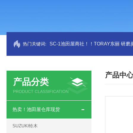
热门关键词:
SC-1池田屋商社！！TORAY东丽 研
产品中
产品分类
PRODUCT CLASSIFICATION
热卖！池田屋仓库现货
SUZUKI铃木