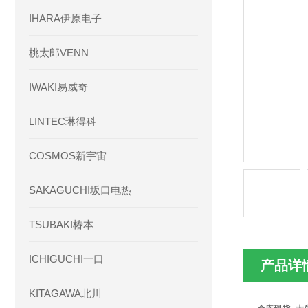
IHARA伊原电子
桃太郎VENN
IWAKI易威奇
LINTEC琳得科
COSMOS新宇宙
SAKAGUCHI坂口电热
TSUBAKI椿本
ICHIGUCHI一口
产品详
KITAGAWA北川