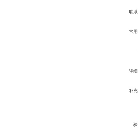
联系
常用
详细
补充
验