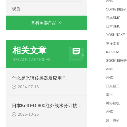
AND
现货
SGK昭和技研
日本SMC
查看全部产品 >>
日本SMC
YOSHITAKE
三洋工业
相关文章
KAKUTA
RELATED ARTICLES
SGK昭和技研
AND
什么是光谱传感器及应用？
AND
日东精工
2024-07-16
富士
神港精机
日本Kett FD-800红外线水分计核心技术解析
AND
2025-10-25
第一热研