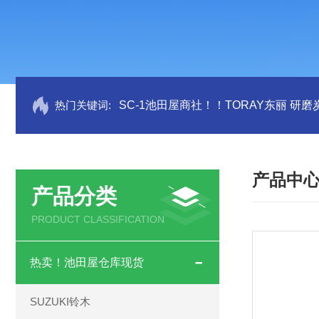
热门关键词:
SC-1池田屋商社！！TORAY东丽 研
产品中
产品分类
PRODUCT CLASSIFICATION
热卖！池田屋仓库现货
SUZUKI铃木