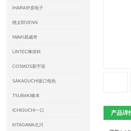
IHARA伊原电子
桃太郎VENN
IWAKI易威奇
LINTEC琳得科
COSMOS新宇宙
SAKAGUCHI坂口电热
TSUBAKI椿本
ICHIGUCHI一口
产品详
KITAGAWA北川