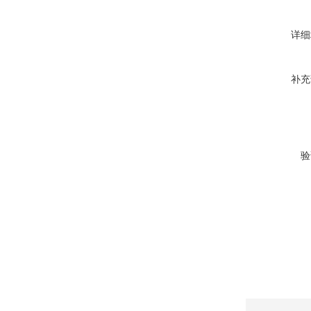
详细
补充
验