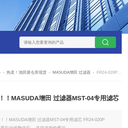
ZP氧化锆陶瓷研磨球
AGB-K-0.4-C01-Q69全新！！TORAY东
心
-
热卖！池田屋仓库现货
-
MASUDA增田 过滤器
-
FR24-020P现货！！MASUDA增田 过滤器MST-04专用滤芯
！！MASUDA增田 过滤器MST-04专用滤芯
！！MASUDA增田 过滤器MST-04专用滤芯 FR24-020P
田屋实业优势供应 ，并提供报价图片