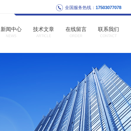
全国服务热线：
17503077078
新闻中心
技术文章
在线留言
联系我们
NEWS
ARTICLE
ORDER
CONTACT