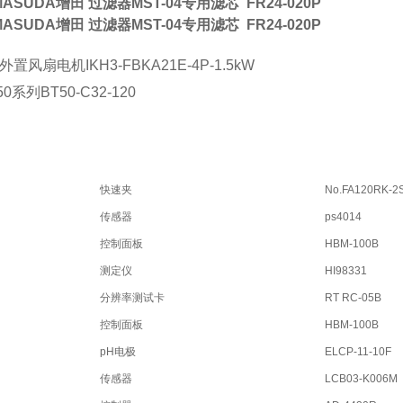
ASUDA增田 过滤器MST-04专用滤芯
FR24-020P
ASUDA增田 过滤器MST-04专用滤芯
FR24-020P
外置风扇电机
IKH3-FBKA21E-4P-1.5kW
50
系列
BT50-C32-120
快速夹
No.FA120RK-2
传感器
ps4014
控制面板
HBM-100B
测定仪
HI98331
分辨率测试卡
RT RC-05B
控制面板
HBM-100B
pH电极
ELCP-11-10F
传感器
LCB03-K006M